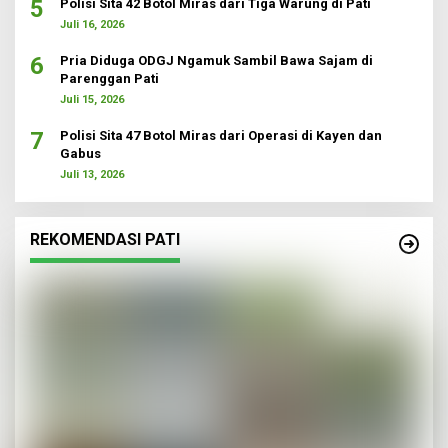
5
Polisi Sita 42 Botol Miras dari Tiga Warung di Pati
Juli 16, 2026
6
Pria Diduga ODGJ Ngamuk Sambil Bawa Sajam di
Parenggan Pati
Juli 15, 2026
7
Polisi Sita 47 Botol Miras dari Operasi di Kayen dan
Gabus
Juli 13, 2026
REKOMENDASI PATI