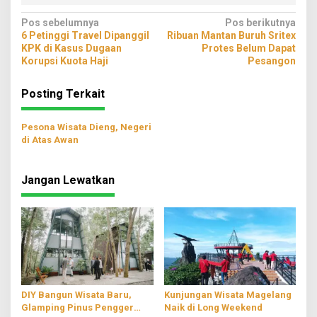
Navigasi
Pos sebelumnya
Pos berikutnya
6 Petinggi Travel Dipanggil
Ribuan Mantan Buruh Sritex
pos
KPK di Kasus Dugaan
Protes Belum Dapat
Korupsi Kuota Haji
Pesangon
Posting Terkait
Pesona Wisata Dieng, Negeri
di Atas Awan
Jangan Lewatkan
DIY Bangun Wisata Baru,
Kunjungan Wisata Magelang
Glamping Pinus Pengger
Naik di Long Weekend