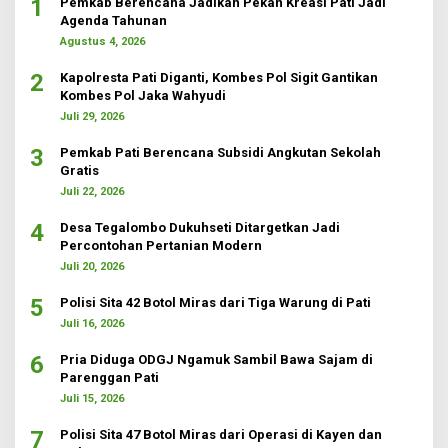
1
Pemkab Berencana Jadikan Pekan Kreasi Pati Jadi
Agenda Tahunan
Agustus 4, 2026
2
Kapolresta Pati Diganti, Kombes Pol Sigit Gantikan
Kombes Pol Jaka Wahyudi
Juli 29, 2026
3
Pemkab Pati Berencana Subsidi Angkutan Sekolah
Gratis
Juli 22, 2026
4
Desa Tegalombo Dukuhseti Ditargetkan Jadi
Percontohan Pertanian Modern
Juli 20, 2026
5
Polisi Sita 42 Botol Miras dari Tiga Warung di Pati
Juli 16, 2026
6
Pria Diduga ODGJ Ngamuk Sambil Bawa Sajam di
Parenggan Pati
Juli 15, 2026
7
Polisi Sita 47 Botol Miras dari Operasi di Kayen dan