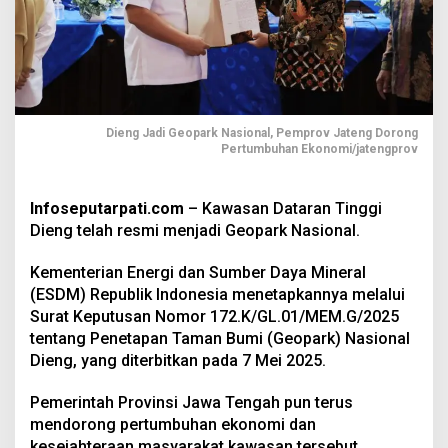
Dieng Jadi Geopark Nasional, Pemprov Jateng Dorong
Pertumbuhan Ekonomi/jatengprov
Infoseputarpati.com
– Kawasan Dataran Tinggi
Dieng telah resmi menjadi Geopark Nasional.
Kementerian Energi dan Sumber Daya Mineral
(ESDM) Republik Indonesia menetapkannya melalui
Surat Keputusan Nomor 172.K/GL.01/MEM.G/2025
tentang Penetapan Taman Bumi (Geopark) Nasional
Dieng, yang diterbitkan pada 7 Mei 2025.
Pemerintah Provinsi Jawa Tengah pun terus
mendorong pertumbuhan ekonomi dan
kesejahteraan masyarakat kawasan tersebut.