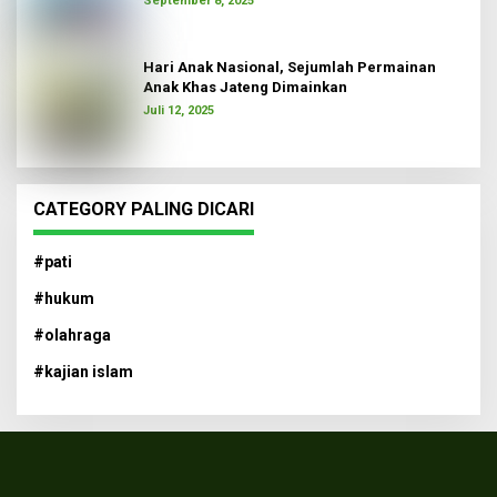
September 8, 2025
Hari Anak Nasional, Sejumlah Permainan
Anak Khas Jateng Dimainkan
Juli 12, 2025
CATEGORY PALING DICARI
#pati
#hukum
#olahraga
#kajian islam