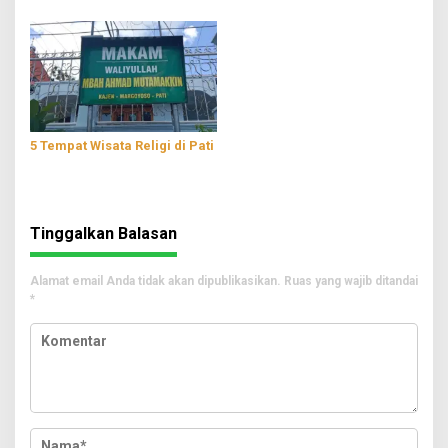
Bantul
5 Tempat Wisata Religi di Pati
Tinggalkan Balasan
Alamat email Anda tidak akan dipublikasikan.
Ruas yang wajib ditandai
*