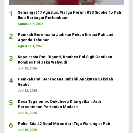
1
Semangat 17 Agustus, Warga Perum RSS Sidokerto Pati
Ikuti Berbagai Perlombaan
Agustus 8, 2026
2
Pemkab Berencana Jadikan Pekan Kreasi Pati Jadi
Agenda Tahunan
Agustus 4, 2026
3
Kapolresta Pati Diganti, Kombes Pol Sigit Gantikan
Kombes Pol Jaka Wahyudi
Juli 29, 2026
4
Pemkab Pati Berencana Subsidi Angkutan Sekolah
Gratis
Juli 22, 2026
5
Desa Tegalombo Dukuhseti Ditargetkan Jadi
Percontohan Pertanian Modern
Juli 20, 2026
6
Polisi Sita 42 Botol Miras dari Tiga Warung di Pati
Juli 16, 2026