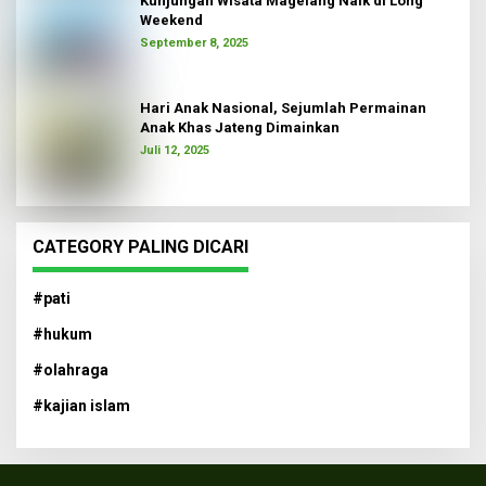
Kunjungan Wisata Magelang Naik di Long
Weekend
September 8, 2025
Hari Anak Nasional, Sejumlah Permainan
Anak Khas Jateng Dimainkan
Juli 12, 2025
CATEGORY PALING DICARI
#pati
#hukum
#olahraga
#kajian islam