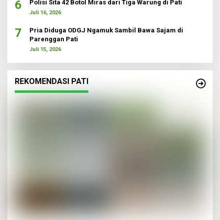
6
Polisi Sita 42 Botol Miras dari Tiga Warung di Pati
Juli 16, 2026
7
Pria Diduga ODGJ Ngamuk Sambil Bawa Sajam di
Parenggan Pati
Juli 15, 2026
REKOMENDASI PATI