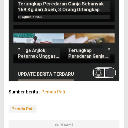
Sumber berita :
Pemda Pati
Pemda Pati
Ikuti Kami