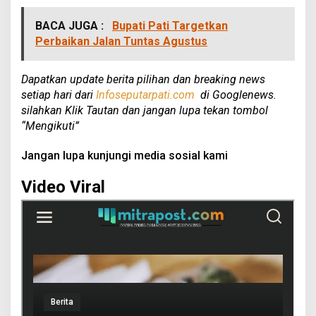
BACA JUGA :
Bupati Pati Targetkan
Perbaikan Jalan Tuntas Agustus
Dapatkan update berita pilihan dan breaking news
setiap hari dari
Infoseputarpati.com
di Googlenews.
silahkan Klik Tautan dan jangan lupa tekan tombol
“Mengikuti”
Jangan lupa kunjungi media sosial kami
Video Viral