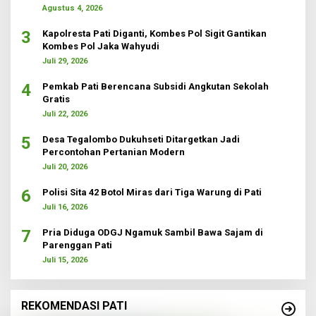
Agustus 4, 2026
3
Kapolresta Pati Diganti, Kombes Pol Sigit Gantikan
Kombes Pol Jaka Wahyudi
Juli 29, 2026
4
Pemkab Pati Berencana Subsidi Angkutan Sekolah
Gratis
Juli 22, 2026
5
Desa Tegalombo Dukuhseti Ditargetkan Jadi
Percontohan Pertanian Modern
Juli 20, 2026
6
Polisi Sita 42 Botol Miras dari Tiga Warung di Pati
Juli 16, 2026
7
Pria Diduga ODGJ Ngamuk Sambil Bawa Sajam di
Parenggan Pati
Juli 15, 2026
REKOMENDASI PATI