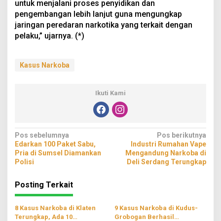
untuk menjalani proses penyidikan dan
pengembangan lebih lanjut guna mengungkap
jaringan peredaran narkotika yang terkait dengan
pelaku,” ujarnya. (*)
Kasus Narkoba
Ikuti Kami
Navigasi
Pos sebelumnya
Pos berikutnya
Edarkan 100 Paket Sabu,
Industri Rumahan Vape
pos
Pria di Sumsel Diamankan
Mengandung Narkoba di
Polisi
Deli Serdang Terungkap
Posting Terkait
8 Kasus Narkoba di Klaten
9 Kasus Narkoba di Kudus-
Terungkap, Ada 10
Grobogan Berhasil