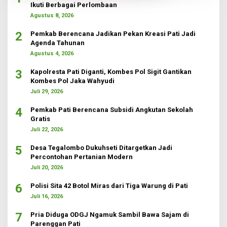
Ikuti Berbagai Perlombaan
Agustus 8, 2026
2
Pemkab Berencana Jadikan Pekan Kreasi Pati Jadi
Agenda Tahunan
Agustus 4, 2026
3
Kapolresta Pati Diganti, Kombes Pol Sigit Gantikan
Kombes Pol Jaka Wahyudi
Juli 29, 2026
4
Pemkab Pati Berencana Subsidi Angkutan Sekolah
Gratis
Juli 22, 2026
5
Desa Tegalombo Dukuhseti Ditargetkan Jadi
Percontohan Pertanian Modern
Juli 20, 2026
6
Polisi Sita 42 Botol Miras dari Tiga Warung di Pati
Juli 16, 2026
7
Pria Diduga ODGJ Ngamuk Sambil Bawa Sajam di
Parenggan Pati