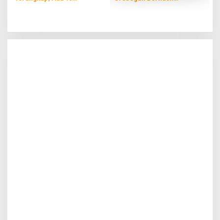
Tersangka
Terungkap