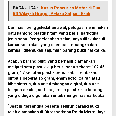
BACA JUGA :
Kasus Pencurian Motor di Dua
RS Wilayah Grogol, Pelaku Satpam Bank
Dari hasil penggeledahan awal, petugas menemukan
satu kantong plastik hitam yang berisi narkotika
jenis sabu. Penggeledahan selanjutnya dilakukan di
kamar kontrakan yang ditempati tersangka dan
kembali ditemukan sejumlah barang bukti narkotika.
Adapun barang bukti yang berhasil diamankan
meliputi satu plastik klip berisi sabu seberat 102,45
gram, 17 sedotan plastik berisi sabu, tembakau
sintetis seberat 15 gram, enam botol cairan atau
bibit sintetis, dua unit timbangan digital, dua unit
telepon seluler, serta sejumlah plastik klip kosong
yang diduga digunakan untuk mengemas narkotika.
“Saat ini tersangka beserta seluruh barang bukti
telah diamankan di Ditresnarkoba Polda Metro Jaya