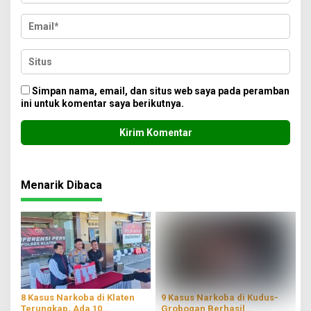
Simpan nama, email, dan situs web saya pada peramban
ini untuk komentar saya berikutnya.
Menarik Dibaca
8 Kasus Narkoba di Klaten
9 Kasus Narkoba di Kudus-
Terungkap, Ada 10
Grobogan Berhasil