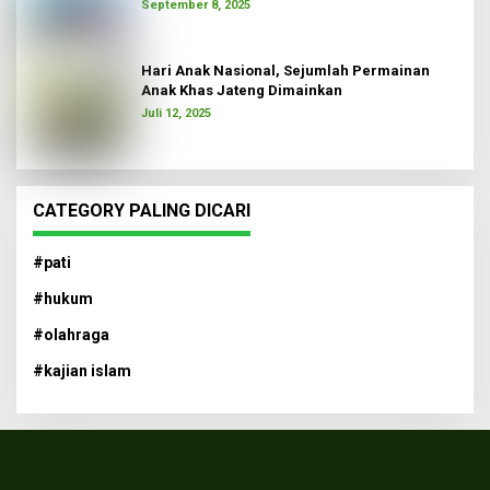
September 8, 2025
Hari Anak Nasional, Sejumlah Permainan
Anak Khas Jateng Dimainkan
Juli 12, 2025
CATEGORY PALING DICARI
#pati
#hukum
#olahraga
#kajian islam