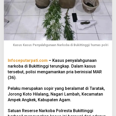
Kasus Kasus Penyalahgunaan Narkoba di Bukittinggi/ humas polri
Infoseputarpati.com
–
Kasus penyalahgunaan
narkoba di Bukittinggi terungkap. Dalam kasus
tersebut, polisi mengamankan pria berinisial MAR
(36).
Pelaku merupakan sopir yang beralamat di Taratak,
Jorong Koto Hilalang, Nagari Lambah, Kecamatan
Ampek Angkek, Kabupaten Agam.
Satuan Reserse Narkoba Polresta Bukittinggi