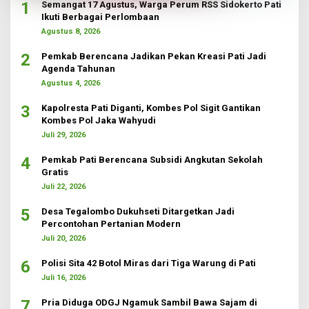
1
Semangat 17 Agustus, Warga Perum RSS Sidokerto Pati
Ikuti Berbagai Perlombaan
Agustus 8, 2026
2
Pemkab Berencana Jadikan Pekan Kreasi Pati Jadi
Agenda Tahunan
Agustus 4, 2026
3
Kapolresta Pati Diganti, Kombes Pol Sigit Gantikan
Kombes Pol Jaka Wahyudi
Juli 29, 2026
4
Pemkab Pati Berencana Subsidi Angkutan Sekolah
Gratis
Juli 22, 2026
5
Desa Tegalombo Dukuhseti Ditargetkan Jadi
Percontohan Pertanian Modern
Juli 20, 2026
6
Polisi Sita 42 Botol Miras dari Tiga Warung di Pati
Juli 16, 2026
7
Pria Diduga ODGJ Ngamuk Sambil Bawa Sajam di