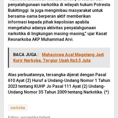
penyalahgunaan narkotika di wilayah hukum Polresta
Bukittinggi. Ia juga mengimbau masyarakat untuk
bersama-sama berperan aktif memberikan
informasi kepada pihak kepolisian apabila
mengetahui adanya aktivitas penyalahgunaan
narkotika di lingkungan masing-masing,” ujar Kasat
Resnarkoba AKP Muhammad Arvi.
BACA JUGA :
Mahasiswa Asal Magelang Jadi
Kurir Narkoba, Tergiur Upah Rp3,5 Juta
Atas perbuatannya, tersangka dijerat dengan Pasal
610 Ayat (2) Huruf a Undang-Undang Nomor 1 Tahun
2023 tentang KUHP Jo Pasal 111 Ayat (2) Undang-
Undang Nomor 35 Tahun 2009 tentang Narkotika. (*)
narkoba
Editor: agriantika fallent