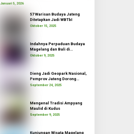
Januari 5, 2026
57 Warisan Budaya Jateng
Ditetapkan Jadi WBTbI
Oktober 15, 2025
Indahnya Perpaduan Budaya
Magelang dan Bali di
Borobudur Moon
Oktober 9, 2025
Dieng Jadi Geopark Nasional,
Pemprov Jateng Dorong
Pertumbuhan Ekonomi
September 24, 2025
Mengenal Tradisi Ampyang
Maulid di Kudus
September 9, 2025
Kunjungan Wisata Magelang