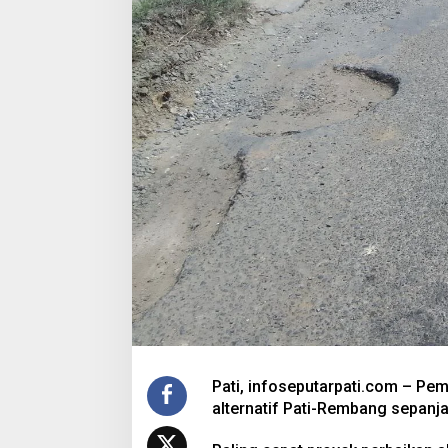
Pati, infoseputarpati.com – Pe
alternatif Pati-Rembang sepan