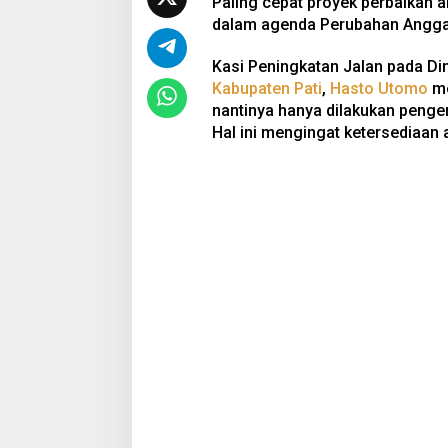
Paling cepat proyek perbaikan ak
dalam agenda Perubahan Angg
Kasi Peningkatan Jalan pada D
Kabupaten Pati
,
Hasto Utomo
me
nantinya hanya dilakukan penger
Hal ini mengingat ketersediaan