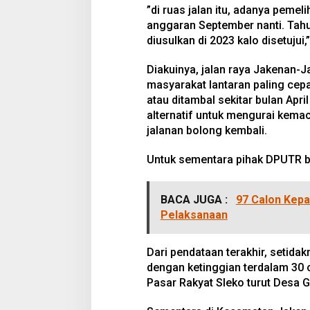
”di ruas jalan itu, adanya peme
anggaran September nanti. Tahun
diusulkan di 2023 kalo disetujui,
Diakuinya, jalan raya Jakenan-J
masyarakat lantaran paling cepa
atau ditambal sekitar bulan April
alternatif untuk mengurai kema
jalanan bolong kembali.
Untuk sementara pihak DPUTR b
BACA JUGA :
97 Calon Kepa
Pelaksanaan
Dari pendataan terakhir, setidak
dengan ketinggian terdalam 30 c
Pasar Rakyat Sleko turut Desa G