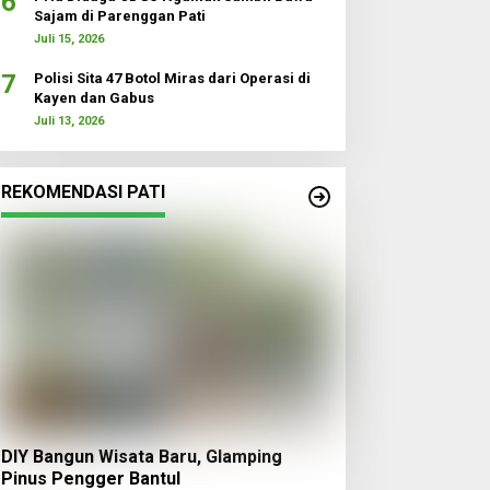
6
Sajam di Parenggan Pati
Juli 15, 2026
7
Polisi Sita 47 Botol Miras dari Operasi di
Kayen dan Gabus
Juli 13, 2026
REKOMENDASI PATI
DIY Bangun Wisata Baru, Glamping
Pinus Pengger Bantul