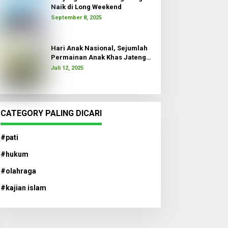
Naik di Long Weekend
September 8, 2025
Hari Anak Nasional, Sejumlah
Permainan Anak Khas Jateng
Dimainkan
Juli 12, 2025
CATEGORY PALING DICARI
#pati
#hukum
#olahraga
#kajian islam