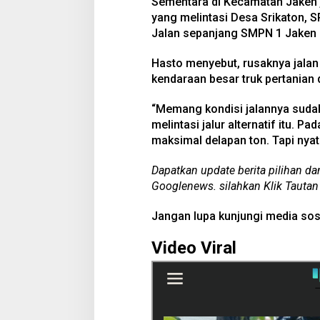
Sementara di Kecamatan Jaken ju
yang melintasi Desa Srikaton,
Jalan sepanjang SMPN 1 Jaken
Hasto menyebut, rusaknya jalan
kendaraan besar truk pertanian 
“Memang kondisi jalannya sudah
melintasi jalur alternatif itu. Pa
maksimal delapan ton. Tapi nyat
Dapatkan update berita pilihan da
Googlenews. silahkan Klik Tautan
Jangan lupa kunjungi media sos
Video Viral