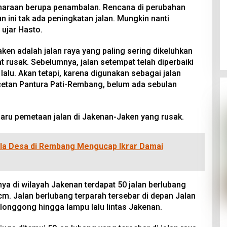
liharaan berupa penambalan. Rencana di perubahan
 ini tak ada peningkatan jalan. Mungkin nanti
” ujar Hasto.
aken adalah jalan raya yang paling sering dikeluhkan
t rusak. Sebelumnya, jalan setempat telah diperbaiki
 lalu. Akan tetapi, karena digunakan sebagai jalan
cetan Pantura Pati-Rembang, belum ada sebulan
aru pemetaan jalan di Jakenan-Jaken yang rusak.
la Desa di Rembang Mengucap Ikrar Damai
nya di wilayah Jakenan terdapat 50 jalan berlubang
m. Jalan berlubang terparah tersebar di depan Jalan
longgong hingga lampu lalu lintas Jakenan.