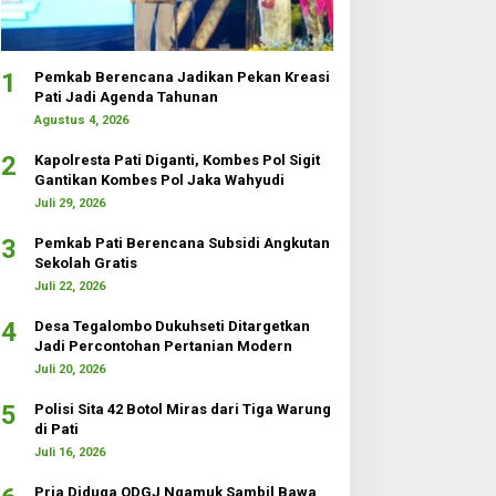
1
Pemkab Berencana Jadikan Pekan Kreasi
Pati Jadi Agenda Tahunan
Agustus 4, 2026
2
Kapolresta Pati Diganti, Kombes Pol Sigit
Gantikan Kombes Pol Jaka Wahyudi
Juli 29, 2026
3
Pemkab Pati Berencana Subsidi Angkutan
Sekolah Gratis
Juli 22, 2026
4
Desa Tegalombo Dukuhseti Ditargetkan
Jadi Percontohan Pertanian Modern
Juli 20, 2026
5
Polisi Sita 42 Botol Miras dari Tiga Warung
di Pati
Juli 16, 2026
Pria Diduga ODGJ Ngamuk Sambil Bawa