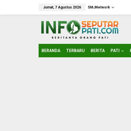
Lewati
ke
Jumat, 7 Agustus 2026
SMJNetwork
konten
BERANDA
TERBARU
BERITA
PATI