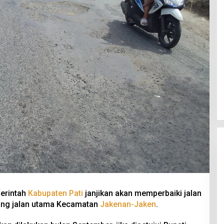
merintah
Kabupaten Pati
janjikan akan memperbaiki jalan
jang jalan utama Kecamatan
Jakenan-Jaken
.