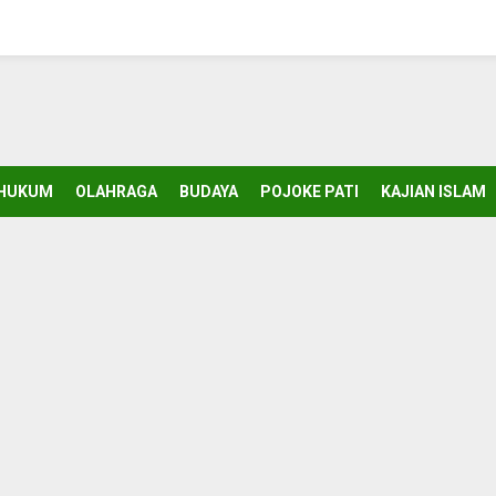
HUKUM
OLAHRAGA
BUDAYA
POJOKE PATI
KAJIAN ISLAM