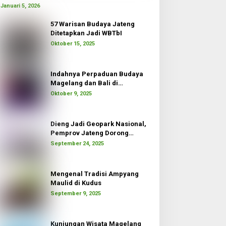
Januari 5, 2026
57 Warisan Budaya Jateng
Ditetapkan Jadi WBTbI
Oktober 15, 2025
Indahnya Perpaduan Budaya
Magelang dan Bali di
Borobudur Moon
Oktober 9, 2025
Dieng Jadi Geopark Nasional,
Pemprov Jateng Dorong
Pertumbuhan Ekonomi
September 24, 2025
Mengenal Tradisi Ampyang
Maulid di Kudus
September 9, 2025
Kunjungan Wisata Magelang