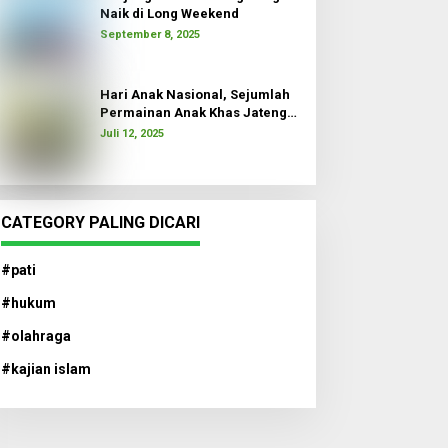
Naik di Long Weekend
September 8, 2025
Hari Anak Nasional, Sejumlah
Permainan Anak Khas Jateng
Dimainkan
Juli 12, 2025
CATEGORY PALING DICARI
#pati
#hukum
#olahraga
#kajian islam