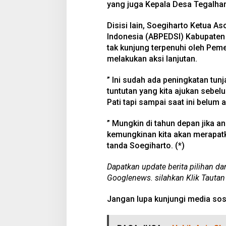
yang juga Kepala Desa Tegalhar
Disisi lain, Soegiharto Ketua 
Indonesia (ABPEDSI) Kabupaten P
tak kunjung terpenuhi oleh Pem
melakukan aksi lanjutan.
” Ini sudah ada peningkatan tunj
tuntutan yang kita ajukan sebe
Pati tapi sampai saat ini belum
” Mungkin di tahun depan jika a
kemungkinan kita akan merapat
tanda Soegiharto. (*)
Dapatkan update berita pilihan da
Googlenews. silahkan Klik Tautan
Jangan lupa kunjungi media sos