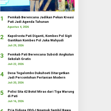
1
Pemkab Berencana Jadikan Pekan Kreasi
Pati Jadi Agenda Tahunan
Agustus 4, 2026
2
Kapolresta Pati Diganti, Kombes Pol Sigit
Gantikan Kombes Pol Jaka Wahyudi
Juli 29, 2026
3
Pemkab Pati Berencana Subsidi Angkutan
Sekolah Gratis
Juli 22, 2026
4
Desa Tegalombo Dukuhseti Ditargetkan
Jadi Percontohan Pertanian Modern
Juli 20, 2026
5
Polisi Sita 42 Botol Miras dari Tiga Warung
di Pati
Juli 16, 2026
Pria Diduga ODGJ Ngamuk Sambil Bawa