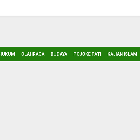
HUKUM
OLAHRAGA
BUDAYA
POJOKE PATI
KAJIAN ISLAM