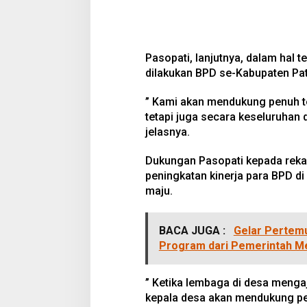
Pasopati, lanjutnya, dalam hal
dilakukan BPD se-Kabupaten Pa
” Kami akan mendukung penuh t
tetapi juga secara keseluruha
jelasnya.
Dukungan Pasopati kepada rekan-
peningkatan kinerja para BPD d
maju.
BACA JUGA :
Gelar Pertemu
Program dari Pemerintah Me
” Ketika lembaga di desa mengaj
kepala desa akan mendukung pe