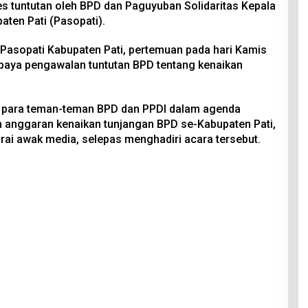
 tuntutan oleh BPD dan Paguyuban Solidaritas Kepala
ten Pati (Pasopati).
Pasopati Kabupaten Pati, pertemuan pada hari Kamis
paya pengawalan tuntutan BPD tentang kenaikan
asi para teman-teman BPD dan PPDI dalam agenda
anggaran kenaikan tunjangan BPD se-Kabupaten Pati,
ai awak media, selepas menghadiri acara tersebut.