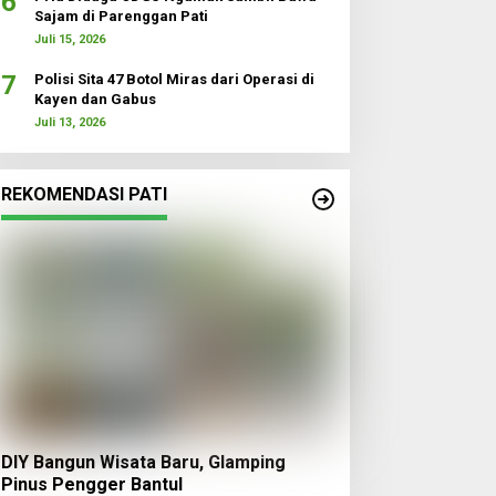
6
Sajam di Parenggan Pati
Juli 15, 2026
7
Polisi Sita 47 Botol Miras dari Operasi di
Kayen dan Gabus
Juli 13, 2026
REKOMENDASI PATI
DIY Bangun Wisata Baru, Glamping
Pinus Pengger Bantul