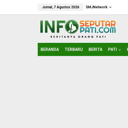
Lewati
ke
Jumat, 7 Agustus 2026
SMJNetwork
konten
BERANDA
TERBARU
BERITA
PATI