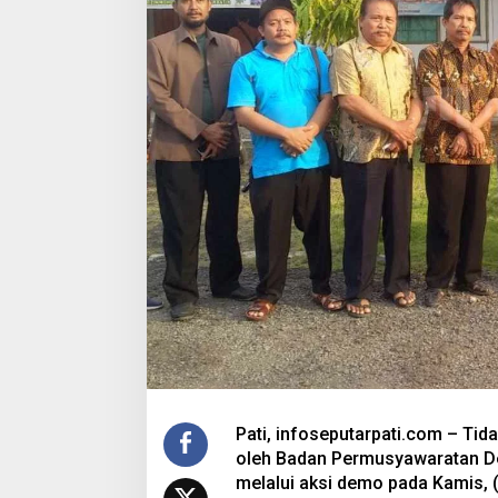
Pati, infoseputarpati.com – Tid
oleh Badan Permusyawaratan D
melalui aksi demo pada Kamis, (1