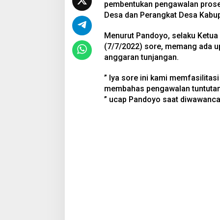
pembentukan pengawalan proses
Desa dan Perangkat Desa Kabupa
Menurut Pandoyo, selaku Ketua 
(7/7/2022) sore, memang ada u
anggaran tunjangan.
” Iya sore ini kami memfasilit
membahas pengawalan tuntutan 
” ucap Pandoyo saat diwawancar