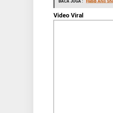
BACA JUGA :
Habib Anis S
Video Viral