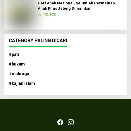
Hari Anak Nasional, Sejumlah Permainan
Anak Khas Jateng Dimainkan
Juli 12, 2025
CATEGORY PALING DICARI
#pati
#hukum
#olahraga
#kajian islam