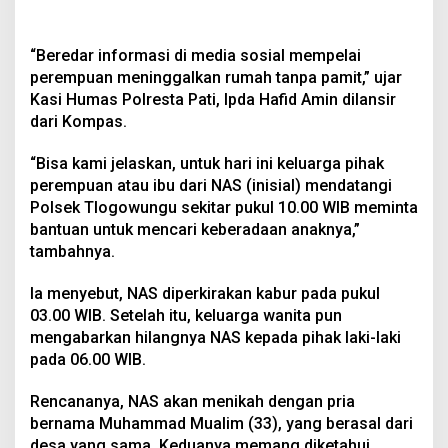
“Beredar informasi di media sosial mempelai
perempuan meninggalkan rumah tanpa pamit,” ujar
Kasi Humas Polresta Pati, Ipda Hafid Amin dilansir
dari Kompas.
“Bisa kami jelaskan, untuk hari ini keluarga pihak
perempuan atau ibu dari NAS (inisial) mendatangi
Polsek Tlogowungu sekitar pukul 10.00 WIB meminta
bantuan untuk mencari keberadaan anaknya,”
tambahnya.
Ia menyebut, NAS diperkirakan kabur pada pukul
03.00 WIB. Setelah itu, keluarga wanita pun
mengabarkan hilangnya NAS kepada pihak laki-laki
pada 06.00 WIB.
Rencananya, NAS akan menikah dengan pria
bernama Muhammad Mualim (33), yang berasal dari
desa yang sama. Keduanya memang diketahui