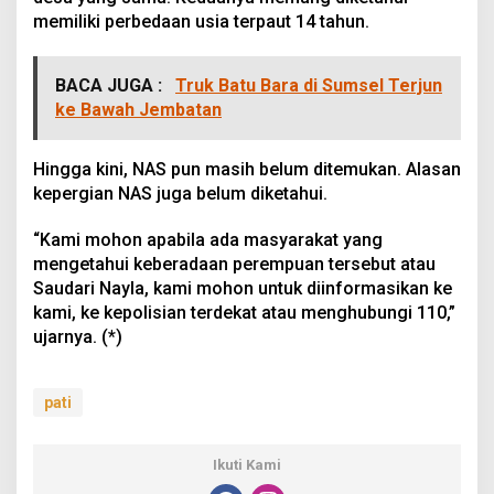
memiliki perbedaan usia terpaut 14 tahun.
BACA JUGA :
Truk Batu Bara di Sumsel Terjun
ke Bawah Jembatan
Hingga kini, NAS pun masih belum ditemukan. Alasan
kepergian NAS juga belum diketahui.
“Kami mohon apabila ada masyarakat yang
mengetahui keberadaan perempuan tersebut atau
Saudari Nayla, kami mohon untuk diinformasikan ke
kami, ke kepolisian terdekat atau menghubungi 110,”
ujarnya. (*)
pati
Ikuti Kami