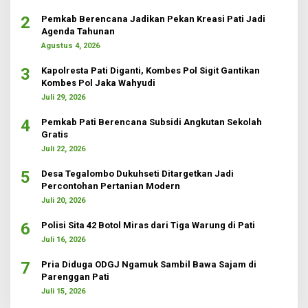
2
Pemkab Berencana Jadikan Pekan Kreasi Pati Jadi
Agenda Tahunan
Agustus 4, 2026
3
Kapolresta Pati Diganti, Kombes Pol Sigit Gantikan
Kombes Pol Jaka Wahyudi
Juli 29, 2026
4
Pemkab Pati Berencana Subsidi Angkutan Sekolah
Gratis
Juli 22, 2026
5
Desa Tegalombo Dukuhseti Ditargetkan Jadi
Percontohan Pertanian Modern
Juli 20, 2026
6
Polisi Sita 42 Botol Miras dari Tiga Warung di Pati
Juli 16, 2026
7
Pria Diduga ODGJ Ngamuk Sambil Bawa Sajam di
Parenggan Pati
Juli 15, 2026