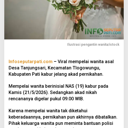
Ilustrasi pengantin wanita/istock
Infoseputarpati.com
–
Viral mempelai wanita asal
Desa Tanjungsari, Kecamatan Tlogowungu,
Kabupaten Pati kabur jelang akad pernikahan.
Mempelai wanita berinisial NAS (19) kabur pada
Kamis (21/5/2026). Sedangkan akad nikah
rencananya digelar pukul 09.00 WIB.
Karena mempelai wanita tak diketahui
keberadaannya, pernikahan pun akhirnya dibatalkan.
Pihak keluarga wanita pun meminta bantuan polisi