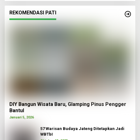
REKOMENDASI PATI
DIY Bangun Wisata Baru, Glamping Pinus Pengger
Bantul
Januari 5, 2026
57 Warisan Budaya Jateng Ditetapkan Jadi
WBTbI