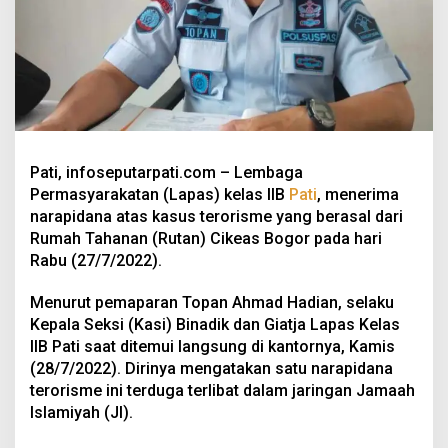
Pati, infoseputarpati.com – Lembaga
Permasyarakatan (Lapas) kelas IIB
Pati
, menerima
narapidana atas kasus terorisme yang berasal dari
Rumah Tahanan (Rutan) Cikeas Bogor pada hari
Rabu (27/7/2022).
Menurut pemaparan Topan Ahmad Hadian, selaku
Kepala Seksi (Kasi) Binadik dan Giatja Lapas Kelas
IIB Pati saat ditemui langsung di kantornya, Kamis
(28/7/2022). Dirinya mengatakan satu narapidana
terorisme ini terduga terlibat dalam jaringan Jamaah
Islamiyah (JI).