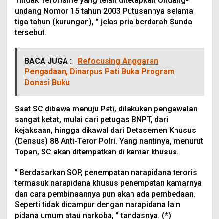
Tindak Terorisme yang telah ditetapkan Undang-
undang Nomor 15 tahun 2003 Putusannya selama
tiga tahun (kurungan), ” jelas pria berdarah Sunda
tersebut.
BACA JUGA :
Refocusing Anggaran
Pengadaan, Dinarpus Pati Buka Program
Donasi Buku
Saat SC dibawa menuju Pati, dilakukan pengawalan
sangat ketat, mulai dari petugas BNPT, dari
kejaksaan, hingga dikawal dari Detasemen Khusus
(Densus) 88 Anti-Teror Polri. Yang nantinya, menurut
Topan, SC akan ditempatkan di kamar khusus.
” Berdasarkan SOP, penempatan narapidana teroris
termasuk narapidana khusus penempatan kamarnya
dan cara pembinaannya pun akan ada pembedaan.
Seperti tidak dicampur dengan narapidana lain
pidana umum atau narkoba, ” tandasnya. (*)