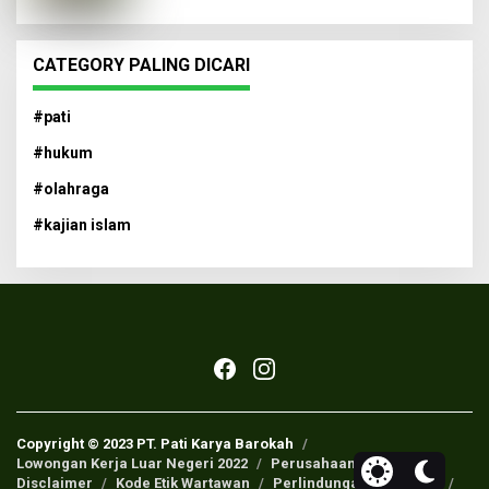
CATEGORY PALING DICARI
#pati
#hukum
#olahraga
#kajian islam
Copyright © 2023 PT. Pati Karya Barokah
Lowongan Kerja Luar Negeri 2022
Perusahaan Pers
Disclaimer
Kode Etik Wartawan
Perlindungan Wartawan