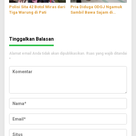
Polisi Sita 42 Botol Miras dari
Pria Diduga ODGJ Ngamuk
Tiga Warung di Pati
Sambil Bawa Sajam di
Parenggan Pati
Tinggalkan Balasan
Alamat email Anda tidak akan dipublikasikan.
Ruas yang wajib ditandai
*