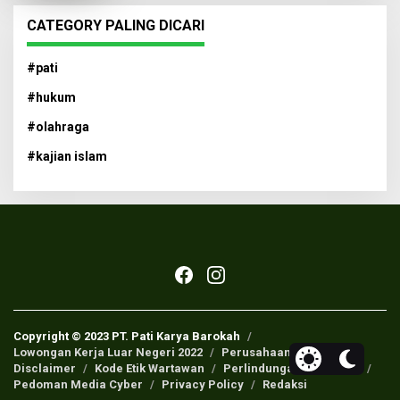
CATEGORY PALING DICARI
#pati
#hukum
#olahraga
#kajian islam
Copyright © 2023 PT. Pati Karya Barokah
Lowongan Kerja Luar Negeri 2022
Perusahaan Pers
Disclaimer
Kode Etik Wartawan
Perlindungan Wartawan
Pedoman Media Cyber
Privacy Policy
Redaksi