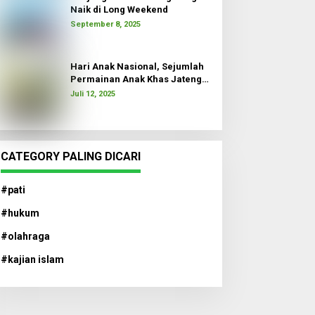
Naik di Long Weekend
September 8, 2025
Hari Anak Nasional, Sejumlah
Permainan Anak Khas Jateng
Dimainkan
Juli 12, 2025
CATEGORY PALING DICARI
#pati
#hukum
#olahraga
#kajian islam