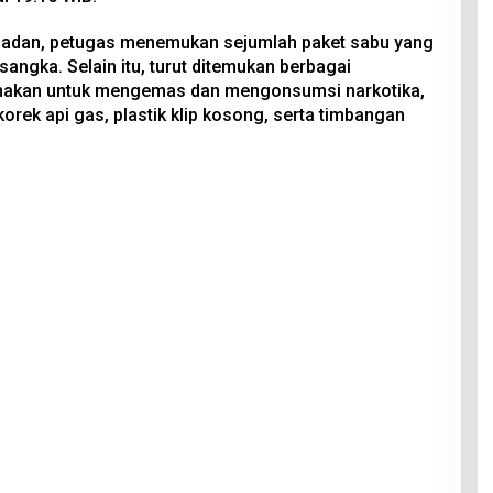
badan, petugas menemukan sejumlah paket sabu yang
sangka. Selain itu, turut ditemukan berbagai
unakan untuk mengemas dan mengonsumsi narkotika,
 korek api gas, plastik klip kosong, serta timbangan