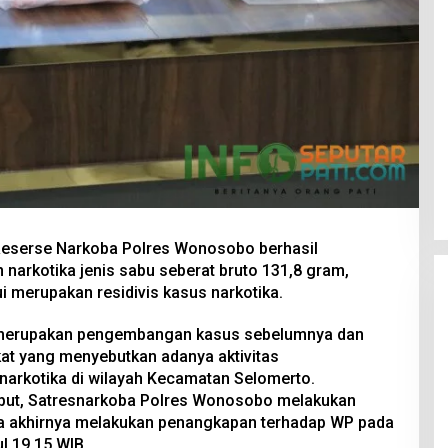
Reserse Narkoba Polres Wonosobo berhasil
arkotika jenis sabu seberat bruto 131,8 gram,
ui merupakan residivis kasus narkotika.
 merupakan pengembangan kasus sebelumnya dan
at yang menyebutkan adanya aktivitas
arkotika di wilayah Kecamatan Selomerto.
sebut, Satresnarkoba Polres Wonosobo melakukan
ga akhirnya melakukan penangkapan terhadap WP pada
l 19.15 WIB.