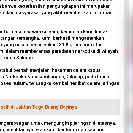
 bahwa keberhasilan pengungkapan ini merupakan
sian dan masyarakat yang aktif memberikan informasi
 informasi masyarakat yang kemudian kami tindak
ari tangan tersangka, kami berhasil mengamankan
 yang cukup besar, yakni 131,8 gram bruto. Ini
i dalam memberantas peredaran narkotika di wilayah
P Teguh Sukoso.
etahui pernah menjalani hukuman dalam kasus
as Narkotika Nusakambangan, Cilacap, pada tahun
oses hukum, tersangka kembali terlibat dalam jaringan
sih di Jaktim Tega Buang Bayinya
engembangan untuk mengungkap jaringan di atasnya,
identitasnya telah kami kantongi dan saat ini