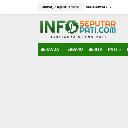
Lewati
ke
Jumat, 7 Agustus 2026
SMJNetwork
konten
BERANDA
TERBARU
BERITA
PATI