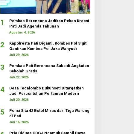
1
Pemkab Berencana Jadikan Pekan Kreasi
Pati Jadi Agenda Tahunan
Agustus 4, 2026
2
Kapolresta Pati Diganti, Kombes Pol Sigit
Gantikan Kombes Pol Jaka Wahyudi
Juli 29, 2026
3
Pemkab Pati Berencana Subsidi Angkutan
Sekolah Gratis
Juli 22, 2026
4
Desa Tegalombo Dukuhseti Ditargetkan
Jadi Percontohan Pertanian Modern
Juli 20, 2026
5
Polisi Sita 42 Botol Miras dari Tiga Warung
di Pati
Juli 16, 2026
Pria Diduga ODGJ Ngamuk Sambil Bawa