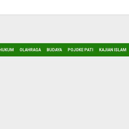
HUKUM
OLAHRAGA
BUDAYA
POJOKE PATI
KAJIAN ISLAM