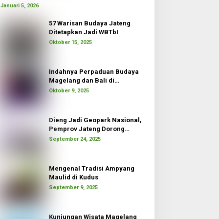
Januari 5, 2026
57 Warisan Budaya Jateng
Ditetapkan Jadi WBTbI
Oktober 15, 2025
Indahnya Perpaduan Budaya
Magelang dan Bali di
Borobudur Moon
Oktober 9, 2025
Dieng Jadi Geopark Nasional,
Pemprov Jateng Dorong
Pertumbuhan Ekonomi
September 24, 2025
Mengenal Tradisi Ampyang
Maulid di Kudus
September 9, 2025
Kunjungan Wisata Magelang