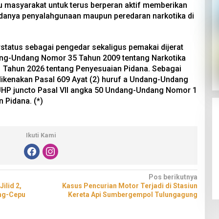
 masyarakat untuk terus berperan aktif memberikan
adanya penyalahgunaan maupun peredaran narkotika di
status sebagai pengedar sekaligus pemakai dijerat
ang-Undang Nomor 35 Tahun 2009 tentang Narkotika
Tahun 2026 tentang Penyesuaian Pidana. Sebagai
 dikenakan Pasal 609 Ayat (2) huruf a Undang-Undang
HP juncto Pasal VII angka 50 Undang-Undang Nomor 1
 Pidana. (*)
Ikuti Kami
Pos berikutnya
ilid 2,
Kasus Pencurian Motor Terjadi di Stasiun
ung-Cepu
Kereta Api Sumbergempol Tulungagung