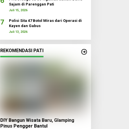
6
Sajam di Parenggan Pati
Juli 15, 2026
7
Polisi Sita 47 Botol Miras dari Operasi di
Kayen dan Gabus
Juli 13, 2026
REKOMENDASI PATI
DIY Bangun Wisata Baru, Glamping
Pinus Pengger Bantul