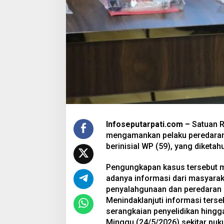
Infoseputarpati.com –
Satuan 
mengamankan pelaku peredaran n
berinisial WP (59), yang diketah
Pengungkapan kasus tersebut
adanya informasi dari masyarak
penyalahgunaan dan peredaran n
Menindaklanjuti informasi ter
serangkaian penyelidikan hing
Minggu (24/5/2026) sekitar puku