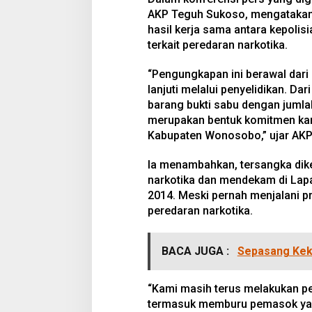
AKP Teguh Sukoso, mengatakan
hasil kerja sama antara kepoli
terkait peredaran narkotika.
“Pengungkapan ini berawal dari
lanjuti melalui penyelidikan. D
barang bukti sabu dengan jumlah
merupakan bentuk komitmen kam
Kabupaten Wonosobo,” ujar AK
Ia menambahkan, tersangka dik
narkotika dan mendekam di Lap
2014. Meski pernah menjalani pr
peredaran narkotika.
BACA JUGA :
Sepasang Keka
“Kami masih terus melakukan p
termasuk memburu pemasok yang 