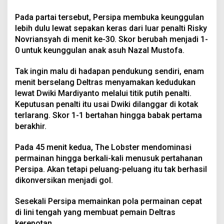
Pada partai tersebut, Persipa membuka keunggulan
lebih dulu lewat sepakan keras dari luar penalti Risky
Novriansyah di menit ke-30. Skor berubah menjadi 1-
0 untuk keunggulan anak asuh Nazal Mustofa.
Tak ingin malu di hadapan pendukung sendiri, enam
menit berselang Deltras menyamakan kedudukan
lewat Dwiki Mardiyanto melalui titik putih penalti.
Keputusan penalti itu usai Dwiki dilanggar di kotak
terlarang. Skor 1-1 bertahan hingga babak pertama
berakhir.
Pada 45 menit kedua, The Lobster mendominasi
permainan hingga berkali-kali menusuk pertahanan
Persipa. Akan tetapi peluang-peluang itu tak berhasil
dikonversikan menjadi gol.
Sesekali Persipa memainkan pola permainan cepat
di lini tengah yang membuat pemain Deltras
kerepotan.