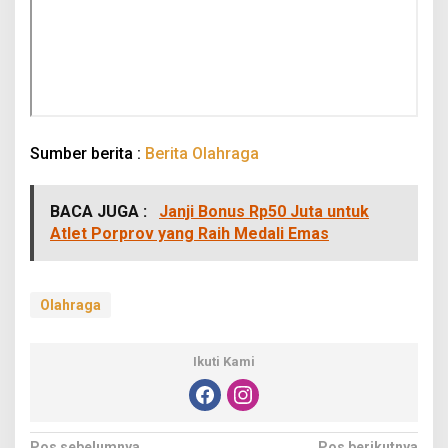
Sumber berita :
Berita Olahraga
BACA JUGA :
Janji Bonus Rp50 Juta untuk
Atlet Porprov yang Raih Medali Emas
Olahraga
Ikuti Kami
Pos sebelumnya
Pos berikutnya