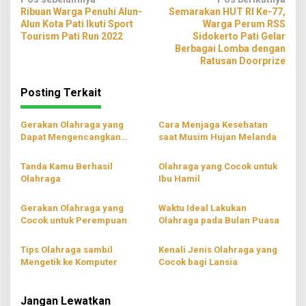
Navigasi
Ribuan Warga Penuhi Alun-
Semarakan HUT RI Ke-77,
pos
Alun Kota Pati Ikuti Sport
Warga Perum RSS
Tourism Pati Run 2022
Sidokerto Pati Gelar
Berbagai Lomba dengan
Ratusan Doorprize
Posting Terkait
Gerakan Olahraga yang
Cara Menjaga Kesehatan
Dapat Mengencangkan
saat Musim Hujan Melanda
Lengan
Tanda Kamu Berhasil
Olahraga yang Cocok untuk
Olahraga
Ibu Hamil
Gerakan Olahraga yang
Waktu Ideal Lakukan
Cocok untuk Perempuan
Olahraga pada Bulan Puasa
Tips Olahraga sambil
Kenali Jenis Olahraga yang
Mengetik ke Komputer
Cocok bagi Lansia
Jangan Lewatkan