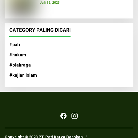
Juli 12, 2025
CATEGORY PALING DICARI
#pati
#hukum
#olahraga
#kajian islam
Copyright © 2023 PT. Pati Karya Barokah