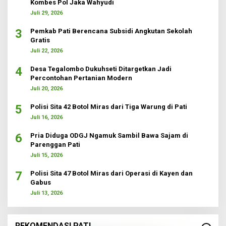
Kombes Pol Jaka Wahyudi
Juli 29, 2026
3
Pemkab Pati Berencana Subsidi Angkutan Sekolah
Gratis
Juli 22, 2026
4
Desa Tegalombo Dukuhseti Ditargetkan Jadi
Percontohan Pertanian Modern
Juli 20, 2026
5
Polisi Sita 42 Botol Miras dari Tiga Warung di Pati
Juli 16, 2026
6
Pria Diduga ODGJ Ngamuk Sambil Bawa Sajam di
Parenggan Pati
Juli 15, 2026
7
Polisi Sita 47 Botol Miras dari Operasi di Kayen dan
Gabus
Juli 13, 2026
REKOMENDASI PATI