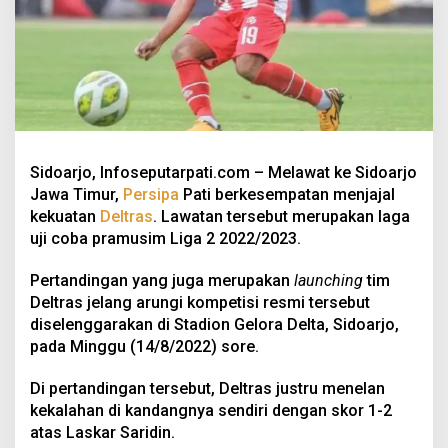
Sidoarjo, Infoseputarpati.com – Melawat ke Sidoarjo
Jawa Timur,
Persipa
Pati berkesempatan menjajal
kekuatan
Deltras
. Lawatan tersebut merupakan laga
uji coba pramusim Liga 2 2022/2023.
Pertandingan yang juga merupakan
launching
tim
Deltras jelang arungi kompetisi resmi tersebut
diselenggarakan di Stadion Gelora Delta, Sidoarjo,
pada Minggu (14/8/2022) sore.
Di pertandingan tersebut, Deltras justru menelan
kekalahan di kandangnya sendiri dengan skor 1-2
atas Laskar Saridin.