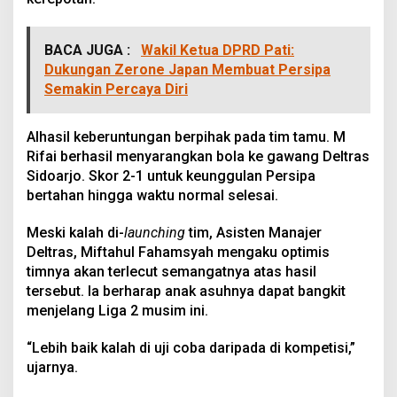
BACA JUGA :
Wakil Ketua DPRD Pati:
Dukungan Zerone Japan Membuat Persipa
Semakin Percaya Diri
Alhasil keberuntungan berpihak pada tim tamu. M
Rifai berhasil menyarangkan bola ke gawang Deltras
Sidoarjo. Skor 2-1 untuk keunggulan Persipa
bertahan hingga waktu normal selesai.
Meski kalah di-
launching
tim, Asisten Manajer
Deltras, Miftahul Fahamsyah mengaku optimis
timnya akan terlecut semangatnya atas hasil
tersebut. Ia berharap anak asuhnya dapat bangkit
menjelang Liga 2 musim ini.
“Lebih baik kalah di uji coba daripada di kompetisi,”
ujarnya.