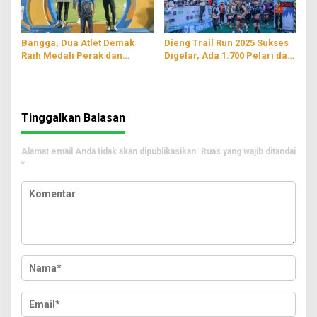
Bangga, Dua Atlet Demak
Dieng Trail Run 2025 Sukses
Raih Medali Perak dan
Digelar, Ada 1.700 Pelari dari
Perunggu di Kejurnas Atletik
Berbagai Negara
2025
Tinggalkan Balasan
Alamat email Anda tidak akan dipublikasikan.
Ruas yang wajib ditandai
*