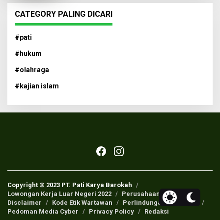
CATEGORY PALING DICARI
#pati
#hukum
#olahraga
#kajian islam
Copyright © 2023 PT. Pati Karya Barokah
Lowongan Kerja Luar Negeri 2022
Perusahaan Pers
Disclaimer
Kode Etik Wartawan
Perlindungan Wartawan
Pedoman Media Cyber
Privacy Policy
Redaksi