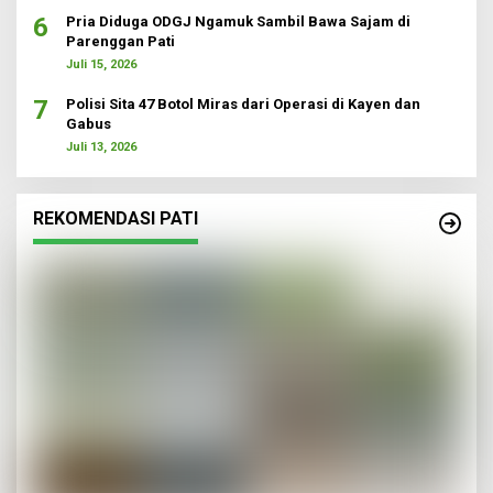
6
Pria Diduga ODGJ Ngamuk Sambil Bawa Sajam di
Parenggan Pati
Juli 15, 2026
7
Polisi Sita 47 Botol Miras dari Operasi di Kayen dan
Gabus
Juli 13, 2026
REKOMENDASI PATI