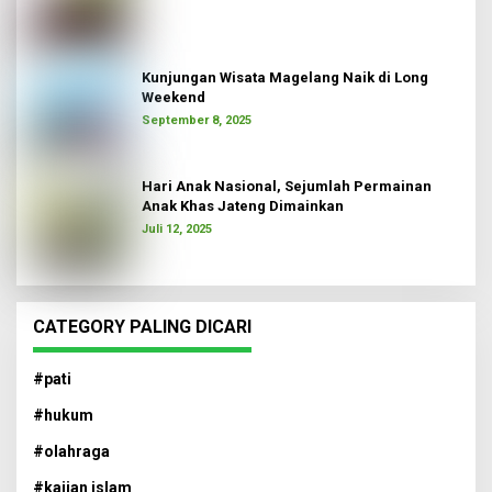
Kunjungan Wisata Magelang Naik di Long
Weekend
September 8, 2025
Hari Anak Nasional, Sejumlah Permainan
Anak Khas Jateng Dimainkan
Juli 12, 2025
CATEGORY PALING DICARI
#pati
#hukum
#olahraga
#kajian islam