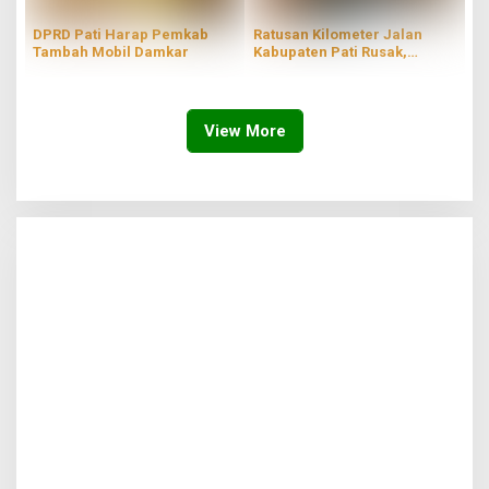
DPRD Pati Harap Pemkab
Ratusan Kilometer Jalan
Tambah Mobil Damkar
Kabupaten Pati Rusak,
Dewan Minta Segera
Diperbaiki
View More