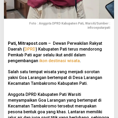
Foto : Anggota DPRD Kabupaten Pati, Warsiti/Sumber :
infoseputarpati
Pati, Mitrapost.com
– Dewan Perwakilan Rakyat
Daerah (
DPRD
) Kabupaten Pati terus mendorong
Pemkab Pati agar selalu ikut andil dalam
pengembangan
ikon destinasi wisata
.
Salah satu tempat wisata yang menjadi sorotan
yakni Goa Larangan bertempat di Desa Larangan
Kecamatan Tambakromo Kabupaten Pati.
Anggota DPRD Kabupaten Pati Warsiti
menyampaikan Goa Larangan yang bertempat di
Kecamatan Tambakromo tersebut merupakan
pesona bentuk goa yang khas. Lantaran memiliki
jalur air dan juga spot titik yang berlubang, sehingga