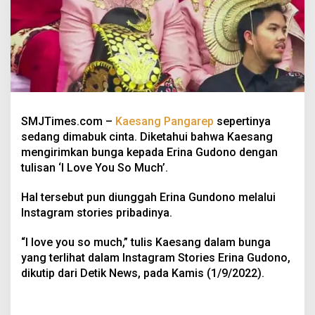
SMJTimes.com –
Kaesang Pangarep
sepertinya
sedang dimabuk cinta. Diketahui bahwa Kaesang
mengirimkan bunga kepada Erina Gudono dengan
tulisan ‘I Love You So Much’.
Hal tersebut pun diunggah Erina Gundono melalui
Instagram stories pribadinya.
“I love you so much,” tulis Kaesang dalam bunga
yang terlihat dalam Instagram Stories Erina Gudono,
dikutip dari Detik News, pada Kamis (1/9/2022).