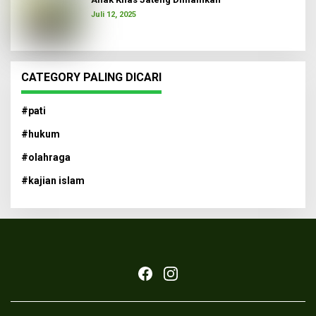
Juli 12, 2025
CATEGORY PALING DICARI
#pati
#hukum
#olahraga
#kajian islam