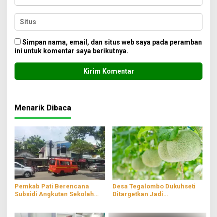
Simpan nama, email, dan situs web saya pada peramban
ini untuk komentar saya berikutnya.
Menarik Dibaca
Pemkab Pati Berencana
Desa Tegalombo Dukuhseti
Subsidi Angkutan Sekolah
Ditargetkan Jadi
Gratis
Percontohan Pertanian
Modern