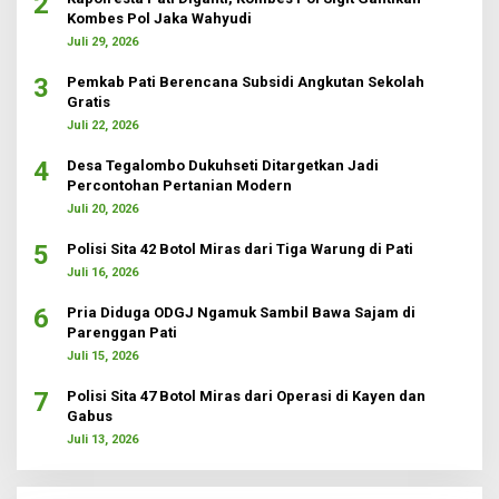
2
Kombes Pol Jaka Wahyudi
Juli 29, 2026
3
Pemkab Pati Berencana Subsidi Angkutan Sekolah
Gratis
Juli 22, 2026
4
Desa Tegalombo Dukuhseti Ditargetkan Jadi
Percontohan Pertanian Modern
Juli 20, 2026
5
Polisi Sita 42 Botol Miras dari Tiga Warung di Pati
Juli 16, 2026
6
Pria Diduga ODGJ Ngamuk Sambil Bawa Sajam di
Parenggan Pati
Juli 15, 2026
7
Polisi Sita 47 Botol Miras dari Operasi di Kayen dan
Gabus
Juli 13, 2026