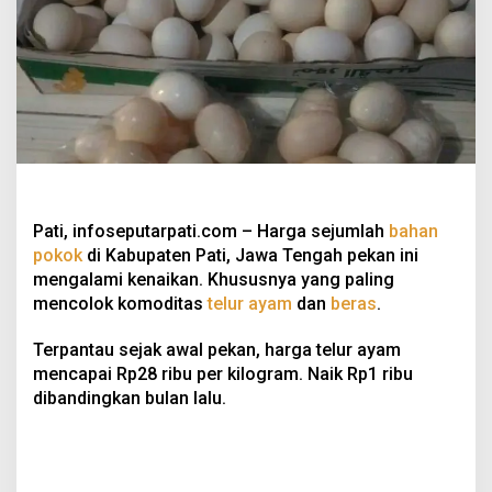
Pati, infoseputarpati.com – Harga sejumlah
bahan
pokok
di Kabupaten Pati, Jawa Tengah pekan ini
mengalami kenaikan. Khususnya yang paling
mencolok komoditas
telur ayam
dan
beras
.
Terpantau sejak awal pekan, harga telur ayam
mencapai Rp28 ribu per kilogram. Naik Rp1 ribu
dibandingkan bulan lalu.