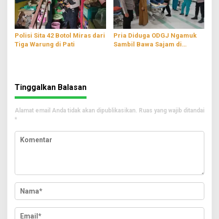
Polisi Sita 42 Botol Miras dari
Pria Diduga ODGJ Ngamuk
Tiga Warung di Pati
Sambil Bawa Sajam di
Parenggan Pati
Tinggalkan Balasan
Alamat email Anda tidak akan dipublikasikan.
Ruas yang wajib ditandai
*