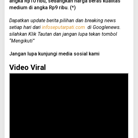
angka Rp10 ribu, sedangkan harga beras kualitas
medium di angka Rp9 ribu. (*)
Dapatkan update berita pilihan dan breaking news
setiap hari dari
infoseputarpati.com
di Googlenews.
silahkan Klik Tautan dan jangan lupa tekan tombol
“Mengikuti”
Jangan lupa kunjungi media sosial kami
Video Viral