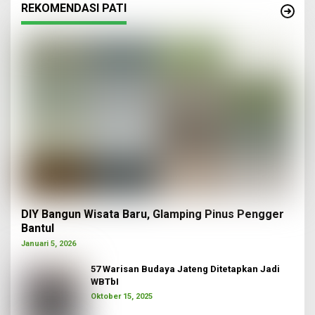
REKOMENDASI PATI
DIY Bangun Wisata Baru, Glamping Pinus Pengger
Bantul
Januari 5, 2026
57 Warisan Budaya Jateng Ditetapkan Jadi
WBTbI
Oktober 15, 2025