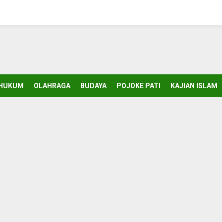
HUKUM
OLAHRAGA
BUDAYA
POJOKE PATI
KAJIAN ISLAM