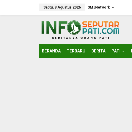
Lewati
ke
Sabtu, 8 Agustus 2026
SMJNetwork
konten
BERANDA
TERBARU
BERITA
PATI