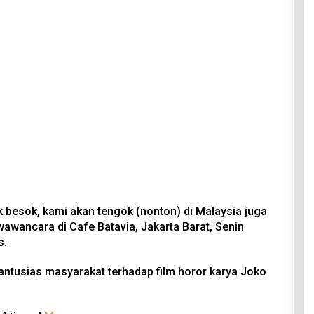
 besok, kami akan tengok (nonton) di Malaysia juga
 wawancara di Cafe Batavia, Jakarta Barat, Senin
s.
ntusias masyarakat terhadap film horor karya Joko