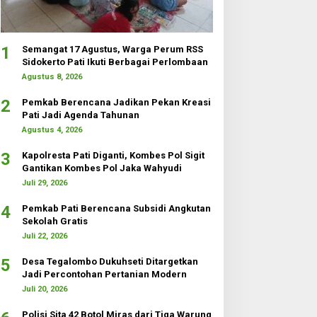
1
Semangat 17 Agustus, Warga Perum RSS
Sidokerto Pati Ikuti Berbagai Perlombaan
Agustus 8, 2026
2
Pemkab Berencana Jadikan Pekan Kreasi
Pati Jadi Agenda Tahunan
Agustus 4, 2026
3
Kapolresta Pati Diganti, Kombes Pol Sigit
Gantikan Kombes Pol Jaka Wahyudi
Juli 29, 2026
4
Pemkab Pati Berencana Subsidi Angkutan
Sekolah Gratis
Juli 22, 2026
5
Desa Tegalombo Dukuhseti Ditargetkan
Jadi Percontohan Pertanian Modern
Juli 20, 2026
Polisi Sita 42 Botol Miras dari Tiga Warung