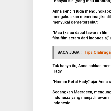
“Banyak sih (yang mau ditonton)
Anna sendiri juga mengungkapkan
mengaku akan menerima jika dita
menyukai genre tersebut.
“Mau (kalau dapat tawaran film 
film-film seram dari Indonesia,” 
BACA JUGA :
Tips Olahraga
Tak hanya itu, Anna bahkan men
Hady.
“Hmmm Refal Hady,” ujar Anna s
Sedangkan Meerqeen, mengungka
Indonesia yang menjadi lawan m
Indonesia.