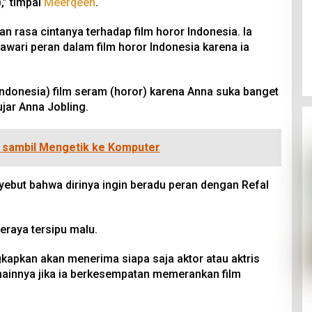
,” timpal
Meerqeen
.
 rasa cintanya terhadap film horor Indonesia. Ia
wari peran dalam film horor Indonesia karena ia
Indonesia) film seram (horor) karena Anna suka banget
ujar Anna Jobling.
 sambil Mengetik ke Komputer
yebut bahwa dirinya ingin beradu peran dengan Refal
eraya tersipu malu.
pkan akan menerima siapa saja aktor atau aktris
ainnya jika ia berkesempatan memerankan film