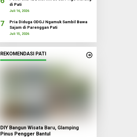
6
di Pati
Juli 16, 2026
7
Pria Diduga ODGJ Ngamuk Sambil Bawa
Sajam di Parenggan Pati
Juli 15, 2026
REKOMENDASI PATI
DIY Bangun Wisata Baru, Glamping
Pinus Pengger Bantul