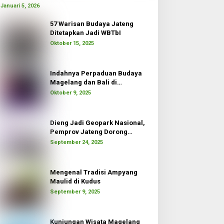
Januari 5, 2026
57 Warisan Budaya Jateng
Ditetapkan Jadi WBTbI
Oktober 15, 2025
Indahnya Perpaduan Budaya
Magelang dan Bali di
Borobudur Moon
Oktober 9, 2025
Dieng Jadi Geopark Nasional,
Pemprov Jateng Dorong
Pertumbuhan Ekonomi
September 24, 2025
Mengenal Tradisi Ampyang
Maulid di Kudus
September 9, 2025
Kunjungan Wisata Magelang