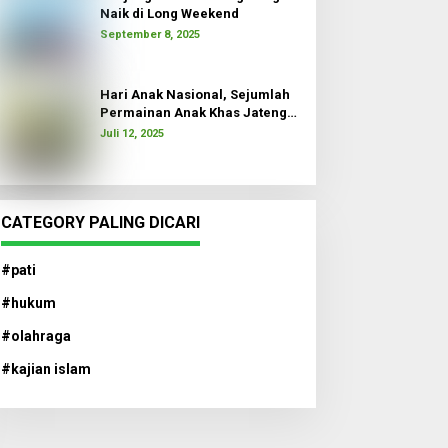
Naik di Long Weekend
September 8, 2025
Hari Anak Nasional, Sejumlah
Permainan Anak Khas Jateng
Dimainkan
Juli 12, 2025
CATEGORY PALING DICARI
#pati
#hukum
#olahraga
#kajian islam