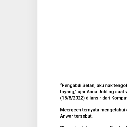
“Pengabdi Setan, aku nak tengok
tayang,” ujar Anna Jobling saat
(15/8/2022) dilansir dari Kompa
Meerqeen ternyata mengetahui a
Anwar tersebut.