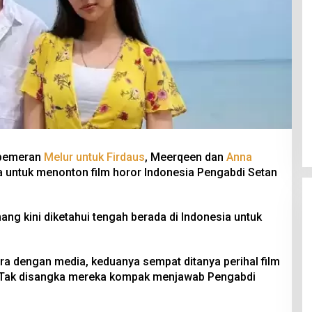
 pemeran
Melur untuk Firdaus
, Meerqeen dan
Anna
 untuk menonton film horor Indonesia Pengabdi Setan
ng kini diketahui tengah berada di Indonesia untuk
a dengan media, keduanya sempat ditanya perihal film
i. Tak disangka mereka kompak menjawab Pengabdi