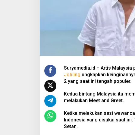
Suryamedia.id – Artis Malaysia
Jobling
ungkapkan keinginannya
2 yang saat ini tengah populer.
Kedua bintang Malaysia itu mema
melakukan Meet and Greet.
Ketika melakukan sesi wawancar
Indonesia yang disukai saat in
Setan.