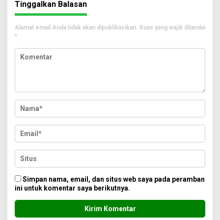
Tinggalkan Balasan
Alamat email Anda tidak akan dipublikasikan.
Ruas yang wajib ditandai
*
Simpan nama, email, dan situs web saya pada peramban
ini untuk komentar saya berikutnya.