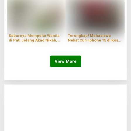
Kaburnya Mempelai Wanita
Terungkap! Mahasiswa
di Pati Jelang Akad Nikah,
Nekat Curi Iphone 15 di Kos
Hingga Kini Masih Belum
Wilayah Blaru Pati
Ditemukan
View More