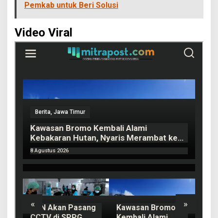
Pemkab untuk Beri Solusi
Video Viral