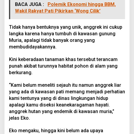
BACA JUGA :
Polemik Ekonomi hingga BBM,
Wakil Rakyat Pati Pikirkan ‘Wong Cilik’
Tidak hanya bentuknya yang unik, anggrek ini cukup
langka karena hanya tumbuh di kawasan gunung
Muria, apalagi tidak banyak orang yang
membudidayakannya.
Kini keberadaan tanaman khas tersebut terancam
punah akibat turunnya habitat pohon di alam yang
berkurang.
“Kami belum meneliti sejauh itu namun anggrek liar
yang ada di kawasan pati memang menjadi perhatian
kami tentunya yang di dinas lingkungan hidup
apalagi kamu diseksi keanekaragaman hayati.
anggrek hutan yang endemik di kawasan muria,”
jelas Eko.
Eko mengaku, hingga kini belum ada upaya