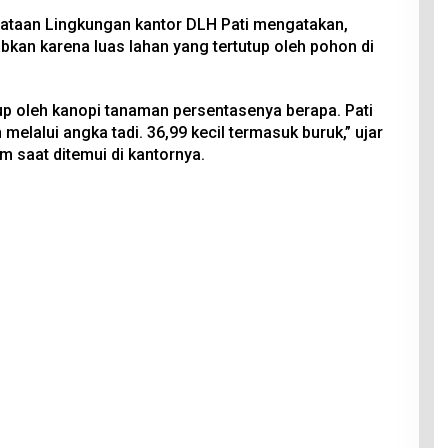
nataan Lingkungan kantor DLH Pati mengatakan,
bkan karena luas lahan yang tertutup oleh pohon di
utup oleh kanopi tanaman persentasenya berapa. Pati
melalui angka tadi. 36,99 kecil termasuk buruk,” ujar
 saat ditemui di kantornya.