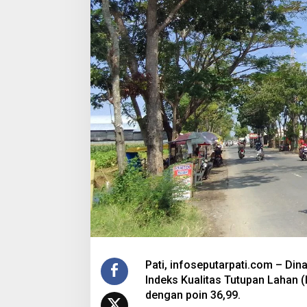
Pati, infoseputarpati.com – Di
Indeks Kualitas Tutupan Lahan (
dengan poin 36,99.