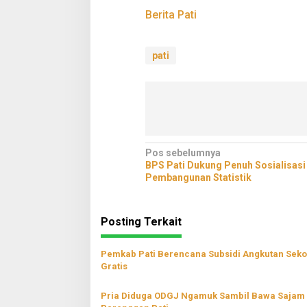
Berita Pati
pati
Navigasi
Pos sebelumnya
BPS Pati Dukung Penuh Sosialisasi
pos
Pembangunan Statistik
Posting Terkait
Pemkab Pati Berencana Subsidi Angkutan Seko
Gratis
Pria Diduga ODGJ Ngamuk Sambil Bawa Sajam 