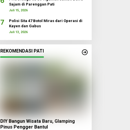
6
Sajam di Parenggan Pati
Juli 15, 2026
7
Polisi Sita 47 Botol Miras dari Operasi di
Kayen dan Gabus
Juli 13, 2026
REKOMENDASI PATI
DIY Bangun Wisata Baru, Glamping
Pinus Pengger Bantul