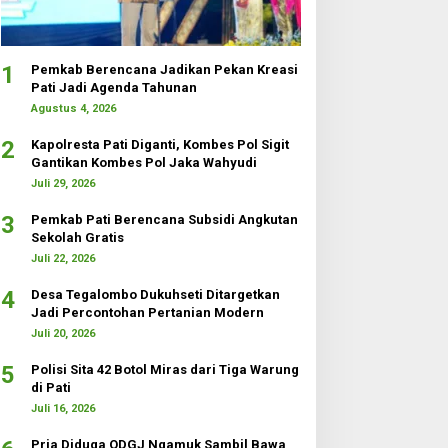
1
Pemkab Berencana Jadikan Pekan Kreasi
Pati Jadi Agenda Tahunan
Agustus 4, 2026
2
Kapolresta Pati Diganti, Kombes Pol Sigit
Gantikan Kombes Pol Jaka Wahyudi
Juli 29, 2026
3
Pemkab Pati Berencana Subsidi Angkutan
Sekolah Gratis
Juli 22, 2026
4
Desa Tegalombo Dukuhseti Ditargetkan
Jadi Percontohan Pertanian Modern
Juli 20, 2026
5
Polisi Sita 42 Botol Miras dari Tiga Warung
di Pati
Juli 16, 2026
Pria Diduga ODGJ Ngamuk Sambil Bawa