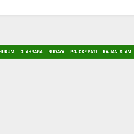
HUKUM
OLAHRAGA
BUDAYA
POJOKE PATI
KAJIAN ISLAM