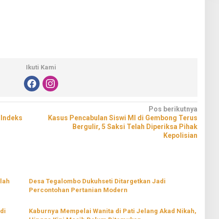
Ikuti Kami
Pos berikutnya
 Indeks
Kasus Pencabulan Siswi MI di Gembong Terus
Bergulir, 5 Saksi Telah Diperiksa Pihak
Kepolisian
lah
Desa Tegalombo Dukuhseti Ditargetkan Jadi
Percontohan Pertanian Modern
di
Kaburnya Mempelai Wanita di Pati Jelang Akad Nikah,