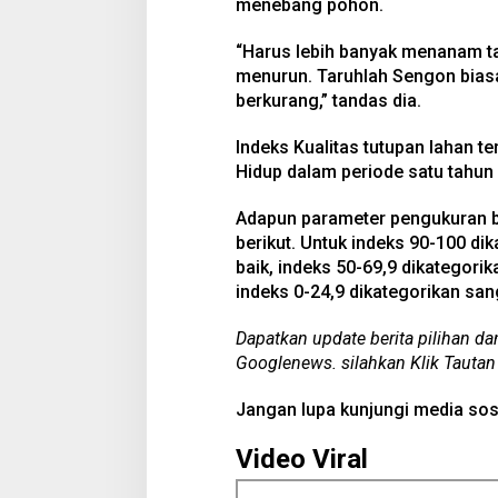
menebang pohon.
“Harus lebih banyak menanam ta
menurun. Taruhlah Sengon biasa
berkurang,” tandas dia.
Indeks Kualitas tutupan lahan t
Hidup dalam periode satu tahun
Adapun parameter pengukuran b
berikut. Untuk indeks 90-100 dik
baik, indeks 50-69,9 dikategori
indeks 0-24,9 dikategorikan sang
Dapatkan update berita pilihan da
Googlenews. silahkan Klik Tautan
Jangan lupa kunjungi media sos
Video Viral