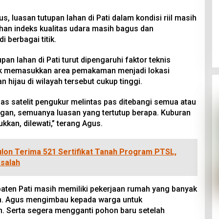
, luasan tutupan lahan di Pati dalam kondisi riil masih
ehan indeks kualitas udara masih bagus dan
i berbagai titik.
pan lahan di Pati turut dipengaruhi faktor teknis
idak memasukkan area pemakaman menjadi lokasi
 hijau di wilayah tersebut cukup tinggi.
as satelit pengukur melintas pas ditebangi semua atau
ngan, semuanya luasan yang tertutup berapa. Kuburan
kkan, dilewati,” terang Agus.
on Terima 521 Sertifikat Tanah Program PTSL,
asalah
aten Pati masih memiliki pekerjaan rumah yang banyak
an. Agus mengimbau kepada warga untuk
Serta segera mengganti pohon baru setelah