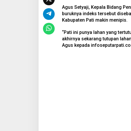
Agus Setyaji, Kepala Bidang Pe
buruknya indeks tersebut diseba
Kabupaten Pati makin menipis.
“Pati ini punya lahan yang tert
akhirnya sekarang tutupan lahan 
Agus kepada infoseputarpati.com