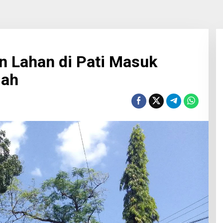
n Lahan di Pati Masuk
dah