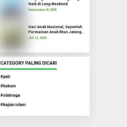
Naik di Long Weekend
September 8, 2025
Hari Anak Nasional, Sejumlah
Permainan Anak Khas Jateng
Dimainkan
Juli 12, 2025
CATEGORY PALING DICARI
#pati
#hukum
#olahraga
#kajian islam