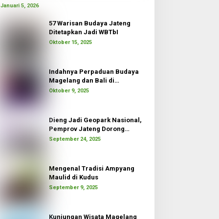
Januari 5, 2026
57 Warisan Budaya Jateng
Ditetapkan Jadi WBTbI
Oktober 15, 2025
Indahnya Perpaduan Budaya
Magelang dan Bali di
Borobudur Moon
Oktober 9, 2025
Dieng Jadi Geopark Nasional,
Pemprov Jateng Dorong
Pertumbuhan Ekonomi
September 24, 2025
Mengenal Tradisi Ampyang
Maulid di Kudus
September 9, 2025
Kunjungan Wisata Magelang