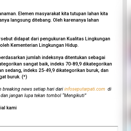
naman. Elemen masyarakat kita tutupan lahan kita
nya langsung ditebang. Oleh karenanya lahan
ersebut didapat dari pengukuran Kualitas Lingkungan
 oleh Kementerian Lingkungan Hidup.
erdasarkan jumlah indeksnya ditentukan sebagai
ategorikan sangat baik, indeks 70-89,9 dikategorikan
kan sedang, indeks 25-49,9 dikategorikan buruk, dan
at buruk. (*)
n breaking news setiap hari dari
infoseputarpati.com
di
 dan jangan lupa tekan tombol “Mengikuti”
ial kami