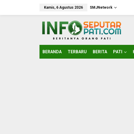
Lewati
ke
Kamis, 6 Agustus 2026
SMJNetwork
konten
BERANDA
TERBARU
BERITA
PATI