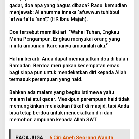
qadar, doa apa yang bagus dibaca? Rasul kemudian
menjawab: Allahumma innaka ‘afuwwun tuhibbul
‘afwa fa’fu ‘annî,” (HR Ibnu Majah).
Doa tersebut memiliki arti “Wahai Tuhan, Engkau
Maha Pengampun. Engkau menyukai orang yang
minta ampunan. Karenanya ampunilah aku.“
Hal ini berarti, Anda dapat memanjatkan doa di bulan
Ramadan. Berdoa merupakan kesempatan emas
bagi siapa pun untuk mendekatkan diri kepada Allah
termasuk perempuan yang haid.
Bahkan ada malam yang begitu istimewa yaitu
malam lailatul qadar. Meskipun perempuan haid tidak
memungkinkan melakukan i’tikaf di masjid, tapi Anda
bisa tetap berdoa untuk mendekatkan diri dan
memohon ampunan kepada Allah SWT.
BACA JUGA :
6 Ciri Aneh Seorang Wanita