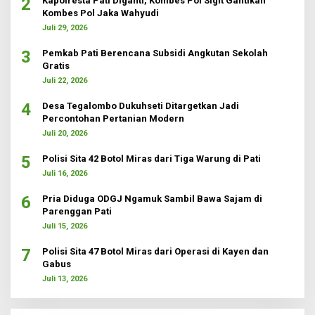
2
Kapolresta Pati Diganti, Kombes Pol Sigit Gantikan
Kombes Pol Jaka Wahyudi
Juli 29, 2026
3
Pemkab Pati Berencana Subsidi Angkutan Sekolah
Gratis
Juli 22, 2026
4
Desa Tegalombo Dukuhseti Ditargetkan Jadi
Percontohan Pertanian Modern
Juli 20, 2026
5
Polisi Sita 42 Botol Miras dari Tiga Warung di Pati
Juli 16, 2026
6
Pria Diduga ODGJ Ngamuk Sambil Bawa Sajam di
Parenggan Pati
Juli 15, 2026
7
Polisi Sita 47 Botol Miras dari Operasi di Kayen dan
Gabus
Juli 13, 2026