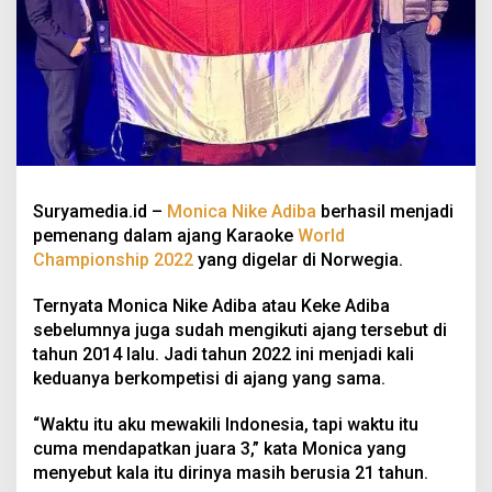
Suryamedia.id –
Monica Nike Adiba
berhasil menjadi
pemenang dalam ajang Karaoke
World
Championship 2022
yang digelar di Norwegia.
Ternyata Monica Nike Adiba atau Keke Adiba
sebelumnya juga sudah mengikuti ajang tersebut di
tahun 2014 lalu. Jadi tahun 2022 ini menjadi kali
keduanya berkompetisi di ajang yang sama.
“Waktu itu aku mewakili Indonesia, tapi waktu itu
cuma mendapatkan juara 3,” kata Monica yang
menyebut kala itu dirinya masih berusia 21 tahun.