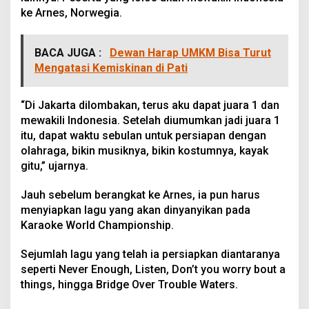
ke Arnes, Norwegia.
BACA JUGA :
Dewan Harap UMKM Bisa Turut
Mengatasi Kemiskinan di Pati
“Di Jakarta dilombakan, terus aku dapat juara 1 dan
mewakili Indonesia. Setelah diumumkan jadi juara 1
itu, dapat waktu sebulan untuk persiapan dengan
olahraga, bikin musiknya, bikin kostumnya, kayak
gitu,” ujarnya.
Jauh sebelum berangkat ke Arnes, ia pun harus
menyiapkan lagu yang akan dinyanyikan pada
Karaoke World Championship.
Sejumlah lagu yang telah ia persiapkan diantaranya
seperti Never Enough, Listen, Don’t you worry bout a
things, hingga Bridge Over Trouble Waters.