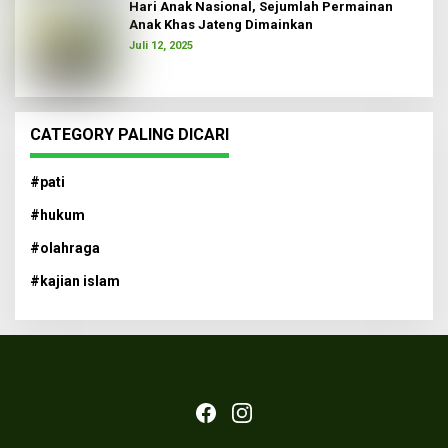
Hari Anak Nasional, Sejumlah Permainan
Anak Khas Jateng Dimainkan
Juli 12, 2025
CATEGORY PALING DICARI
#pati
#hukum
#olahraga
#kajian islam