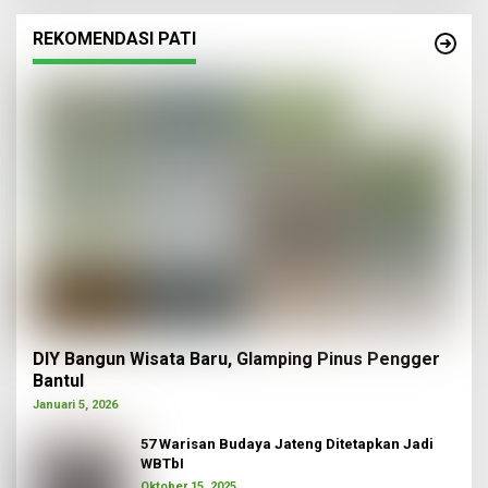
REKOMENDASI PATI
DIY Bangun Wisata Baru, Glamping Pinus Pengger
Bantul
Januari 5, 2026
57 Warisan Budaya Jateng Ditetapkan Jadi
WBTbI
Oktober 15, 2025