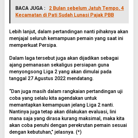
BACA JUGA :
2 Bulan sebelum Jatuh Tempo, 4
Kecamatan di Pati Sudah Lunasi Pajak PBB
Lebih lanjut, dalam pertandingan nanti pihaknya akan
menjajal seluruh kemampuan pemain yang saat ini
memperkuat Persipa.
Dalam laga tersebut juga akan dijadikan sebagai
ajang pemanasan sekaligus persiapan guna
menyongsong Liga 2 yang akan dimulai pada
tanggal 27 Agustus 2022 mendatang.
“Dan juga masih dalam rangkaian pertandingan uji
coba yang selalu kita agendakan untuk
memantapkan kemampuan jelang Liga 2 nanti.
Nantinya juga tetap akan dilakukan evaluasi, lini
mana saja yang dirasa kurang maksimal, maka kita
akan coba penuhi dengan perekrutan pemain sesuai
dengan kebutuhan,” jelasnya. (*)