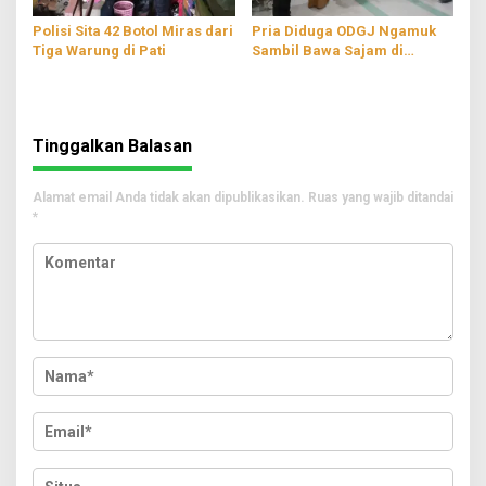
Polisi Sita 42 Botol Miras dari
Pria Diduga ODGJ Ngamuk
Tiga Warung di Pati
Sambil Bawa Sajam di
Parenggan Pati
Tinggalkan Balasan
Alamat email Anda tidak akan dipublikasikan.
Ruas yang wajib ditandai
*