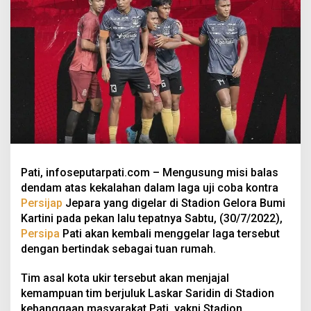
Pati, infoseputarpati.com – Mengusung misi balas
dendam atas kekalahan dalam laga uji coba kontra
Persijap
Jepara yang digelar di Stadion Gelora Bumi
Kartini pada pekan lalu tepatnya Sabtu, (30/7/2022),
Persipa
Pati akan kembali menggelar laga tersebut
dengan bertindak sebagai tuan rumah.
Tim asal kota ukir tersebut akan menjajal
kemampuan tim berjuluk Laskar Saridin di Stadion
kebanggaan masyarakat Pati, yakni Stadion