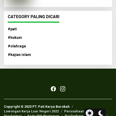
CATEGORY PALING DICARI
#pati
#hukum
#olahraga
#kajian islam
Copyright © 2023 PT. Pati Karya Barokah
Lowongan Kerja Luar Negeri 2022
Perusahaan Pers
Disclaimer
Kode Etik Wartawan
Perlindungan Wartawan