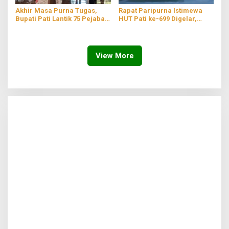
Akhir Masa Purna Tugas,
Rapat Paripurna Istimewa
Bupati Pati Lantik 75 Pejabat
HUT Pati ke-699 Digelar,
Baru di Lingkungan
Usung Tema ‘Teguhkan Spirit
Pemerintahan
Kebersamaan Menuju Pati
Sejahtera’
View More