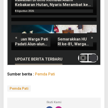
Sumber berita :
Pemda Pati
Pemda Pati
Ikuti Kami