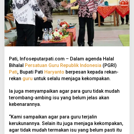
Pati, Infoseputarpati.com – Dalam agenda Halal
Bihalal
Persatuan Guru Republik Indonesia
(PGRI)
Pati
, Bupati Pati
Haryanto
berpesan kepada rekan-
rekan
guru
untuk selalu menjaga kekompakan.
Ia juga menyampaikan agar para guru tidak mudah
terombang-ambing isu yang belum jelas akan
kebenarannya.
“Kami sampaikan agar para guru terjalin
kerukunannya. Selain itu juga menjaga kekompakan,
agar tidak mudah termakan isu yang belum pasti itu