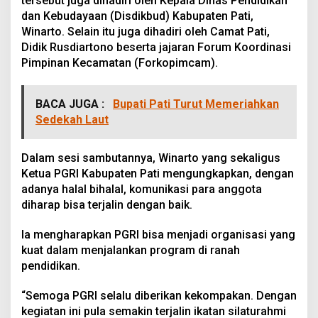
tersebut juga dihadiri oleh Kepala Dinas Pendidikan
dan Kebudayaan (Disdikbud) Kabupaten Pati,
Winarto. Selain itu juga dihadiri oleh Camat Pati,
Didik Rusdiartono beserta jajaran Forum Koordinasi
Pimpinan Kecamatan (Forkopimcam).
BACA JUGA :
Bupati Pati Turut Memeriahkan
Sedekah Laut
Dalam sesi sambutannya, Winarto yang sekaligus
Ketua PGRI Kabupaten Pati mengungkapkan, dengan
adanya halal bihalal, komunikasi para anggota
diharap bisa terjalin dengan baik.
Ia mengharapkan PGRI bisa menjadi organisasi yang
kuat dalam menjalankan program di ranah
pendidikan.
“Semoga PGRI selalu diberikan kekompakan. Dengan
kegiatan ini pula semakin terjalin ikatan silaturahmi