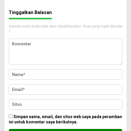
Tinggalkan Balasan
Alamat email Anda tidak akan dipublikasikan.
Ruas yang wajib ditandai
*
Simpan nama, email, dan situs web saya pada peramban
ini untuk komentar saya berikutnya.