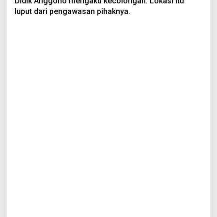
Didik Anggono mengaku kecolongan. Lokasi itu
luput dari pengawasan pihaknya.