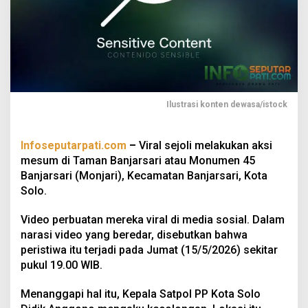
Ilustrasi konten dewasa/istock
Infoseputarpati.com
–
Viral sejoli melakukan aksi
mesum di Taman Banjarsari atau Monumen 45
Banjarsari (Monjari), Kecamatan Banjarsari, Kota
Solo.
Video perbuatan mereka viral di media sosial. Dalam
narasi video yang beredar, disebutkan bahwa
peristiwa itu terjadi pada Jumat (15/5/2026) sekitar
pukul 19.00 WIB.
Menanggapi hal itu, Kepala Satpol PP Kota Solo