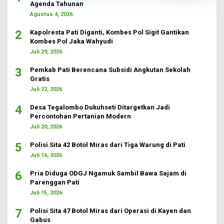
Agenda Tahunan
Agustus 4, 2026
2
Kapolresta Pati Diganti, Kombes Pol Sigit Gantikan
Kombes Pol Jaka Wahyudi
Juli 29, 2026
3
Pemkab Pati Berencana Subsidi Angkutan Sekolah
Gratis
Juli 22, 2026
4
Desa Tegalombo Dukuhseti Ditargetkan Jadi
Percontohan Pertanian Modern
Juli 20, 2026
5
Polisi Sita 42 Botol Miras dari Tiga Warung di Pati
Juli 16, 2026
6
Pria Diduga ODGJ Ngamuk Sambil Bawa Sajam di
Parenggan Pati
Juli 15, 2026
7
Polisi Sita 47 Botol Miras dari Operasi di Kayen dan
Gabus