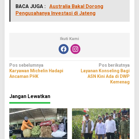
BACA JUGA :
Australia Bakal Dorong
Pengusahanya Investasi di Jateng
Ikuti Kami
Navigasi
Pos sebelumnya
Pos berikutnya
Karyawan Michelin Hadapi
Layanan Konseling Bagi
pos
Ancaman PHK
ASN Kini Ada di DWP
Kemenag
Jangan Lewatkan