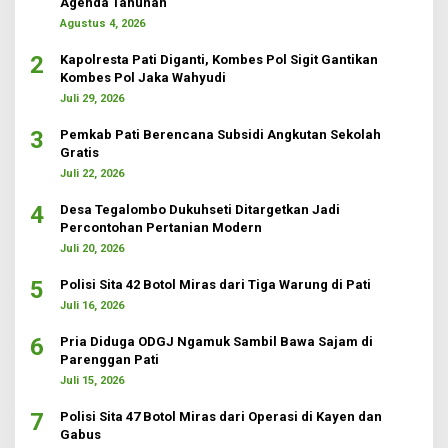
Agenda Tahunan
Agustus 4, 2026
2
Kapolresta Pati Diganti, Kombes Pol Sigit Gantikan
Kombes Pol Jaka Wahyudi
Juli 29, 2026
3
Pemkab Pati Berencana Subsidi Angkutan Sekolah
Gratis
Juli 22, 2026
4
Desa Tegalombo Dukuhseti Ditargetkan Jadi
Percontohan Pertanian Modern
Juli 20, 2026
5
Polisi Sita 42 Botol Miras dari Tiga Warung di Pati
Juli 16, 2026
6
Pria Diduga ODGJ Ngamuk Sambil Bawa Sajam di
Parenggan Pati
Juli 15, 2026
7
Polisi Sita 47 Botol Miras dari Operasi di Kayen dan
Gabus