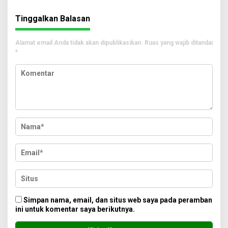
Tinggalkan Balasan
Alamat email Anda tidak akan dipublikasikan.
Ruas yang wajib ditandai
*
Simpan nama, email, dan situs web saya pada peramban
ini untuk komentar saya berikutnya.