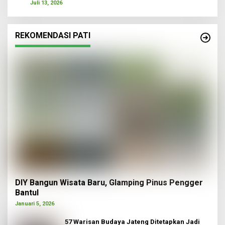
Juli 13, 2026
REKOMENDASI PATI
DIY Bangun Wisata Baru, Glamping Pinus Pengger
Bantul
Januari 5, 2026
57 Warisan Budaya Jateng Ditetapkan Jadi