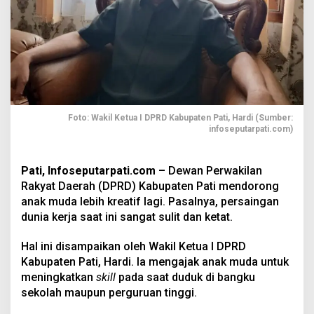
Foto: Wakil Ketua I DPRD Kabupaten Pati, Hardi (Sumber:
infoseputarpati.com)
Pati, Infoseputarpati.com –
Dewan Perwakilan
Rakyat Daerah (DPRD) Kabupaten Pati mendorong
anak muda lebih kreatif lagi. Pasalnya, persaingan
dunia kerja saat ini sangat sulit dan ketat.
Hal ini disampaikan oleh Wakil Ketua I DPRD
Kabupaten Pati, Hardi. Ia mengajak anak muda untuk
meningkatkan
skill
pada saat duduk di bangku
sekolah maupun perguruan tinggi.