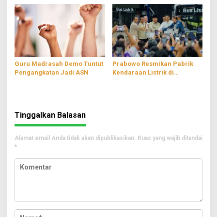
Guru Madrasah Demo Tuntut
Prabowo Resmikan Pabrik
Pengangkatan Jadi ASN
Kendaraan Listrik di
Magelang
Tinggalkan Balasan
Alamat email Anda tidak akan dipublikasikan.
Ruas yang wajib ditandai
*