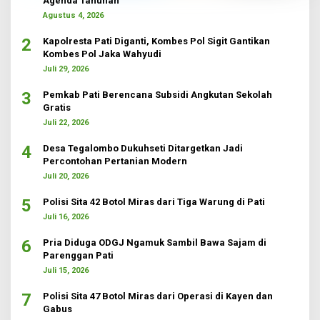
Agenda Tahunan
Agustus 4, 2026
2
Kapolresta Pati Diganti, Kombes Pol Sigit Gantikan
Kombes Pol Jaka Wahyudi
Juli 29, 2026
3
Pemkab Pati Berencana Subsidi Angkutan Sekolah
Gratis
Juli 22, 2026
4
Desa Tegalombo Dukuhseti Ditargetkan Jadi
Percontohan Pertanian Modern
Juli 20, 2026
5
Polisi Sita 42 Botol Miras dari Tiga Warung di Pati
Juli 16, 2026
6
Pria Diduga ODGJ Ngamuk Sambil Bawa Sajam di
Parenggan Pati
Juli 15, 2026
7
Polisi Sita 47 Botol Miras dari Operasi di Kayen dan
Gabus