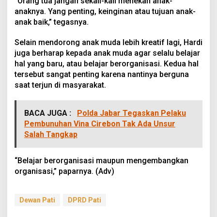
“Orang tua jangan sekali-kali menekan anak-
anaknya. Yang penting, keinginan atau tujuan anak-
anak baik,” tegasnya.
Selain mendorong anak muda lebih kreatif lagi, Hardi
juga berharap kepada anak muda agar selalu belajar
hal yang baru, atau belajar berorganisasi. Kedua hal
tersebut sangat penting karena nantinya berguna
saat terjun di masyarakat.
BACA JUGA :
Polda Jabar Tegaskan Pelaku
Pembunuhan Vina Cirebon Tak Ada Unsur
Salah Tangkap
“Belajar berorganisasi maupun mengembangkan
organisasi,” paparnya. (Adv)
Dewan Pati
DPRD Pati