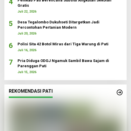
4
Pemkab Pati Berencana Subsidi Angkutan Sekolah
Gratis
Juli 22, 2026
5
Desa Tegalombo Dukuhseti Ditargetkan Jadi
Percontohan Pertanian Modern
Juli 20, 2026
6
Polisi Sita 42 Botol Miras dari Tiga Warung di Pati
Juli 16, 2026
7
Pria Diduga ODGJ Ngamuk Sambil Bawa Sajam di
Parenggan Pati
Juli 15, 2026
REKOMENDASI PATI