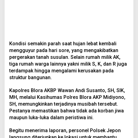
Kondisi semakin parah saat hujan lebat kembali
mengguyur pada hari sore, yang mengakibatkan
pergerakan tanah susulan. Selain rumah milik AK,
tiga rumah warga lainnya yakni milik S, K, dan R juga
terdampak hingga mengalami kerusakan pada
struktur bangunan.
Kapolres Blora AKBP Wawan Andi Susanto, SH, SIK,
MH, melalui Kasihumas Polres Blora AKP Midiyono,
SH, memungkinkan terjadinya musibah tersebut.
Pestanya memastikan bahwa tidak ada korban jiwa
maupun luka-luka dalam peristiwa ini.
Begitu menerima laporan, personel Polsek Jepon
langsung diterjunkan ke lokasi untuk membantu