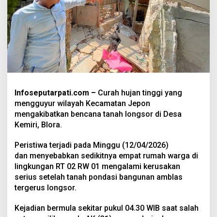
Infoseputarpati.com –
Curah hujan tinggi yang
mengguyur wilayah Kecamatan Jepon
mengakibatkan bencana tanah longsor di Desa
Kemiri, Blora.
Peristiwa terjadi pada Minggu (12/04/2026)
dan menyebabkan sedikitnya empat rumah warga di
lingkungan RT 02 RW 01 mengalami kerusakan
serius setelah tanah pondasi bangunan amblas
tergerus longsor.
Kejadian bermula sekitar pukul 04.30 WIB saat salah