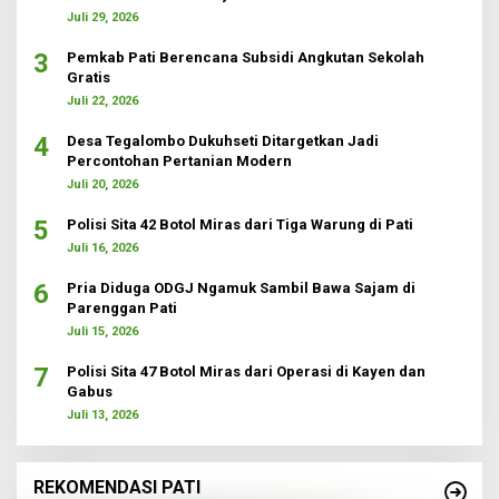
Juli 29, 2026
3
Pemkab Pati Berencana Subsidi Angkutan Sekolah
Gratis
Juli 22, 2026
4
Desa Tegalombo Dukuhseti Ditargetkan Jadi
Percontohan Pertanian Modern
Juli 20, 2026
5
Polisi Sita 42 Botol Miras dari Tiga Warung di Pati
Juli 16, 2026
6
Pria Diduga ODGJ Ngamuk Sambil Bawa Sajam di
Parenggan Pati
Juli 15, 2026
7
Polisi Sita 47 Botol Miras dari Operasi di Kayen dan
Gabus
Juli 13, 2026
REKOMENDASI PATI