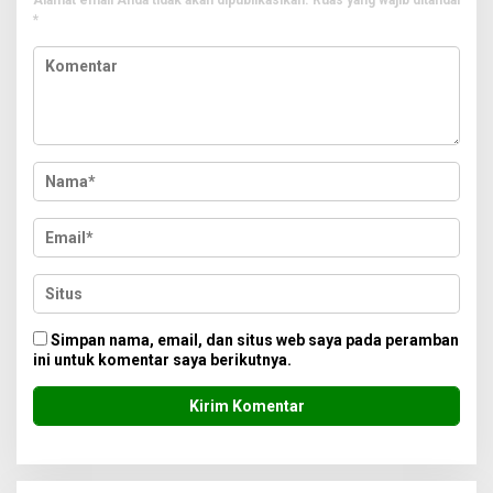
Alamat email Anda tidak akan dipublikasikan.
Ruas yang wajib ditandai
*
Simpan nama, email, dan situs web saya pada peramban
ini untuk komentar saya berikutnya.