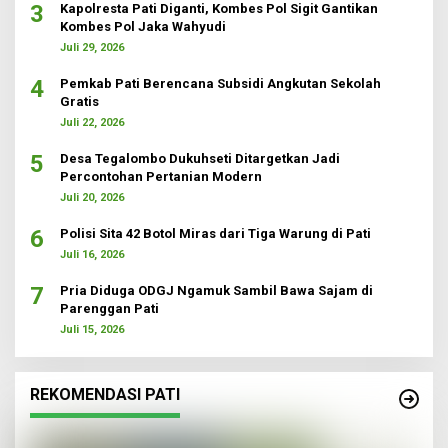
3
Kapolresta Pati Diganti, Kombes Pol Sigit Gantikan
Kombes Pol Jaka Wahyudi
Juli 29, 2026
4
Pemkab Pati Berencana Subsidi Angkutan Sekolah
Gratis
Juli 22, 2026
5
Desa Tegalombo Dukuhseti Ditargetkan Jadi
Percontohan Pertanian Modern
Juli 20, 2026
6
Polisi Sita 42 Botol Miras dari Tiga Warung di Pati
Juli 16, 2026
7
Pria Diduga ODGJ Ngamuk Sambil Bawa Sajam di
Parenggan Pati
Juli 15, 2026
REKOMENDASI PATI