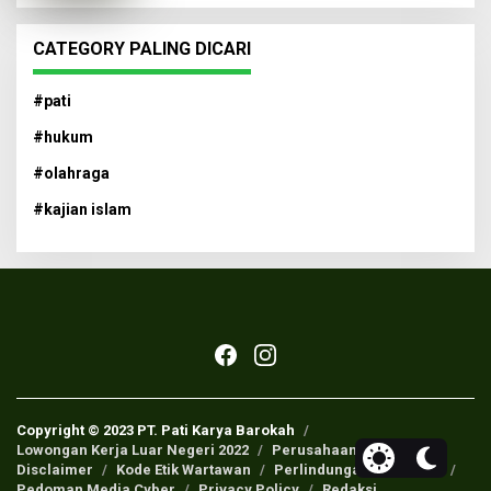
CATEGORY PALING DICARI
#pati
#hukum
#olahraga
#kajian islam
Copyright © 2023 PT. Pati Karya Barokah
Lowongan Kerja Luar Negeri 2022
Perusahaan Pers
Disclaimer
Kode Etik Wartawan
Perlindungan Wartawan
Pedoman Media Cyber
Privacy Policy
Redaksi