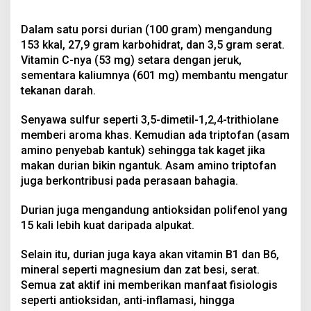
Dalam satu porsi durian (100 gram) mengandung
153 kkal, 27,9 gram karbohidrat, dan 3,5 gram serat.
Vitamin C-nya (53 mg) setara dengan jeruk,
sementara kaliumnya (601 mg) membantu mengatur
tekanan darah.
Senyawa sulfur seperti 3,5-dimetil-1,2,4-trithiolane
memberi aroma khas. Kemudian ada triptofan (asam
amino penyebab kantuk) sehingga tak kaget jika
makan durian bikin ngantuk. Asam amino triptofan
juga berkontribusi pada perasaan bahagia.
Durian juga mengandung antioksidan polifenol yang
15 kali lebih kuat daripada alpukat.
Selain itu, durian juga kaya akan vitamin B1 dan B6,
mineral seperti magnesium dan zat besi, serat.
Semua zat aktif ini memberikan manfaat fisiologis
seperti antioksidan, anti-inflamasi, hingga