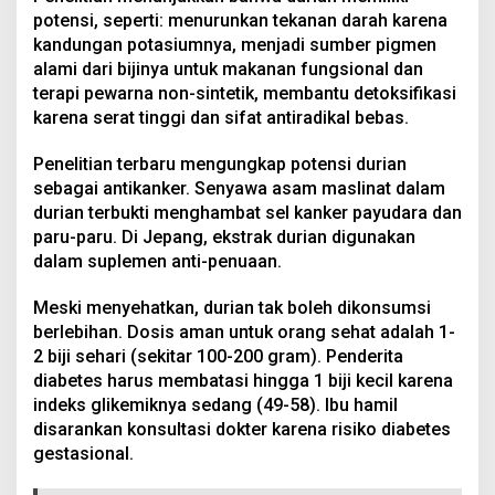
potensi, seperti: menurunkan tekanan darah karena
kandungan potasiumnya, menjadi sumber pigmen
alami dari bijinya untuk makanan fungsional dan
terapi pewarna non-sintetik, membantu detoksifikasi
karena serat tinggi dan sifat antiradikal bebas.
Penelitian terbaru mengungkap potensi durian
sebagai antikanker. Senyawa asam maslinat dalam
durian terbukti menghambat sel kanker payudara dan
paru-paru. Di Jepang, ekstrak durian digunakan
dalam suplemen anti-penuaan.
Meski menyehatkan, durian tak boleh dikonsumsi
berlebihan. Dosis aman untuk orang sehat adalah 1-
2 biji sehari (sekitar 100-200 gram). Penderita
diabetes harus membatasi hingga 1 biji kecil karena
indeks glikemiknya sedang (49-58). Ibu hamil
disarankan konsultasi dokter karena risiko diabetes
gestasional.