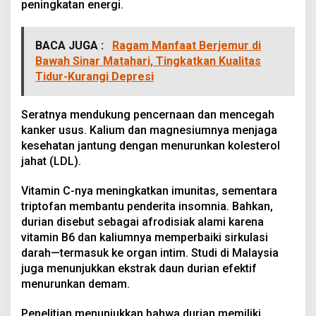
peningkatan energi.
BACA JUGA :
Ragam Manfaat Berjemur di
Bawah Sinar Matahari, Tingkatkan Kualitas
Tidur-Kurangi Depresi
Seratnya mendukung pencernaan dan mencegah
kanker usus. Kalium dan magnesiumnya menjaga
kesehatan jantung dengan menurunkan kolesterol
jahat (LDL).
Vitamin C-nya meningkatkan imunitas, sementara
triptofan membantu penderita insomnia. Bahkan,
durian disebut sebagai afrodisiak alami karena
vitamin B6 dan kaliumnya memperbaiki sirkulasi
darah—termasuk ke organ intim. Studi di Malaysia
juga menunjukkan ekstrak daun durian efektif
menurunkan demam.
Penelitian menunjukkan bahwa durian memiliki