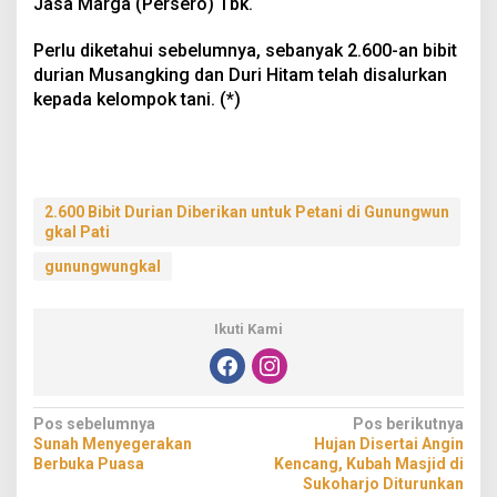
Jasa Marga (Persero) Tbk.
Perlu diketahui sebelumnya, sebanyak 2.600-an bibit
durian Musangking dan Duri Hitam telah disalurkan
kepada kelompok tani. (*)
2.600 Bibit Durian Diberikan untuk Petani di Gunungwun
gkal Pati
gunungwungkal
Ikuti Kami
Navigasi
Pos sebelumnya
Pos berikutnya
Sunah Menyegerakan
Hujan Disertai Angin
pos
Berbuka Puasa
Kencang, Kubah Masjid di
Sukoharjo Diturunkan