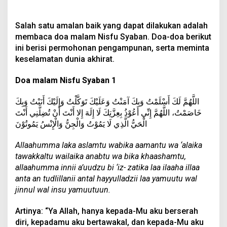
Salah satu amalan baik yang dapat dilakukan adalah
membaca doa malam Nisfu Syaban. Doa-doa berikut
ini berisi permohonan pengampunan, serta meminta
keselamatan dunia akhirat.
Doa malam Nisfu Syaban 1
اللَّهُمَّ لَكَ أَسْلَمْتُ وَبِكَ آمَنْتُ وَعَلَيْكَ تَوَكَّلْتُ وَإِلَيْكَ أَنَبْتُ وَبِكَ
خَاصَمْتُ، اللَّهُمَّ إِنِّي أَعُوْذُ بِعِزَّتِكَ لَا إِلَهَ إِلا أَنْتَ أَنْ تُضِلَّنِي أَنْتَ
الْحَيُّ الَّذِي لَا يَمُوْتُ وَالْجِنُّ وَالْإِنْسُ يَمُوتُوْنَ
Allaahumma laka aslamtu wabika aamantu wa ‘alaika
tawakkaltu wailaika anabtu wa bika khaashamtu,
allaahumma innii a’uudzu bi ‘iz- zatika laa ilaaha illaa
anta an tudlillanii antal hayyulladzii laa yamuutu wal
jinnul wal insu yamuutuun.
Artinya: “Ya Allah, hanya kepada-Mu aku berserah
diri, kepadamu aku bertawakal, dan kepada-Mu aku