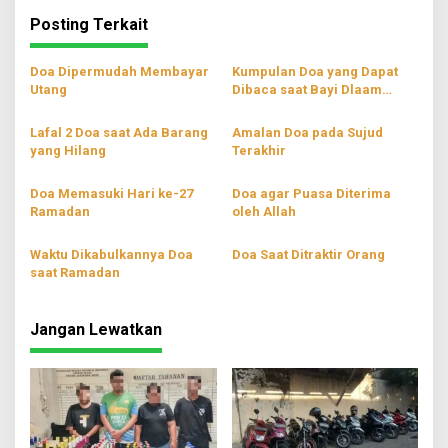
Posting Terkait
Doa Dipermudah Membayar
Kumpulan Doa yang Dapat
Utang
Dibaca saat Bayi Dlaam
Kandungan
Lafal 2 Doa saat Ada Barang
Amalan Doa pada Sujud
yang Hilang
Terakhir
Doa Memasuki Hari ke-27
Doa agar Puasa Diterima
Ramadan
oleh Allah
Waktu Dikabulkannya Doa
Doa Saat Ditraktir Orang
saat Ramadan
Jangan Lewatkan