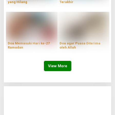
yang Hilang
Terakhir
Doa Memasuki Hari ke-27
Doa agar Puasa Diterima
Ramadan
oleh Allah
View More