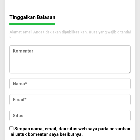
Tinggalkan Balasan
Alamat email Anda tidak akan dipublikasikan.
Ruas yang wajib ditandai
*
Simpan nama, email, dan situs web saya pada peramban
ini untuk komentar saya berikutnya.