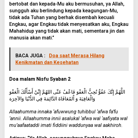
bertobat dan kepada-Mu aku bermusuhan, ya Allah,
sungguh aku berlindung kepada keagungan-Mu,
tidak ada Tuhan yang berhak disembah kecuali
Engkau, agar Engkau tidak menyesatkan aku, Engkau
Mahahidup yang tidak akan mati, sementara jin dan
manusia akan mati.”
BACA JUGA :
Doa saat Merasa Hilang
Kenikmatan dan Kesehatan
Doa malam Nisfu Syaban 2
اللَّهُمَّ إِنَّكَ عَفُوٌّ تُحِبُّ الْعَفْوَ فَاعْفُ عَنِّى اللهُمَّ إِنِّيْ أَسْأَلُكَ الْعَفْوَ
وَالْعَافِيَةَ وَ اْلمُعَافَاةَ الدَّائِمَةَ فِي الدُّنْيَا وَالآخِرَة
Allaahumma innaka ‘afuwwung tuhibbul ‘afwa fa’fu
‘annii. Allaahumma innii asalukal ‘afwa wal ‘aafiyata wal
mu’aafaataddi imati fiddiini waddunyaa wal aakhiroh.