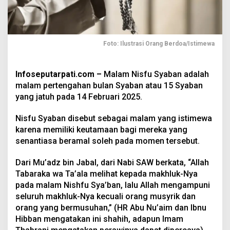
Foto: Ilustrasi Orang Berdoa/Istimewa
Infoseputarpati.com –
Malam Nisfu Syaban adalah
malam pertengahan bulan Syaban atau 15 Syaban
yang jatuh pada 14 Februari 2025.
Nisfu Syaban disebut sebagai malam yang istimewa
karena memiliki keutamaan bagi mereka yang
senantiasa beramal soleh pada momen tersebut.
Dari Mu’adz bin Jabal, dari Nabi SAW berkata, “Allah
Tabaraka wa Ta’ala melihat kepada makhluk-Nya
pada malam Nishfu Sya’ban, lalu Allah mengampuni
seluruh makhluk-Nya kecuali orang musyrik dan
orang yang bermusuhan,” (HR Abu Nu’aim dan Ibnu
Hibban mengatakan ini shahih, adapun Imam