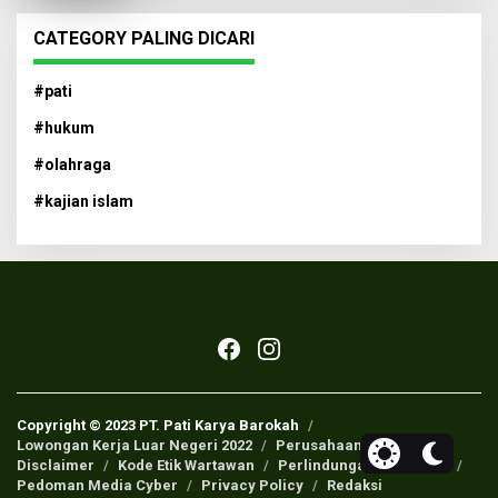
CATEGORY PALING DICARI
#pati
#hukum
#olahraga
#kajian islam
Copyright © 2023 PT. Pati Karya Barokah
Lowongan Kerja Luar Negeri 2022
Perusahaan Pers
Disclaimer
Kode Etik Wartawan
Perlindungan Wartawan
Pedoman Media Cyber
Privacy Policy
Redaksi