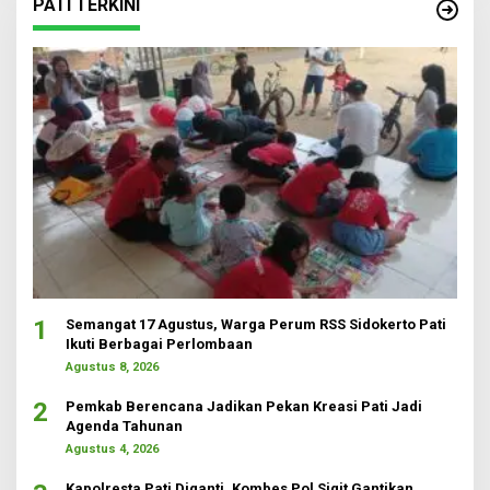
PATI TERKINI
1
Semangat 17 Agustus, Warga Perum RSS Sidokerto Pati
Ikuti Berbagai Perlombaan
Agustus 8, 2026
2
Pemkab Berencana Jadikan Pekan Kreasi Pati Jadi
Agenda Tahunan
Agustus 4, 2026
Kapolresta Pati Diganti, Kombes Pol Sigit Gantikan