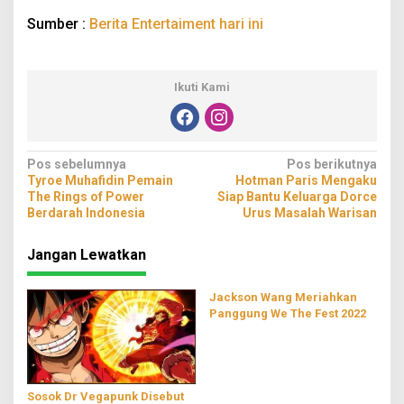
Sumber :
Berita Entertaiment hari ini
Ikuti Kami
Navigasi
Pos sebelumnya
Pos berikutnya
Tyroe Muhafidin Pemain
Hotman Paris Mengaku
pos
The Rings of Power
Siap Bantu Keluarga Dorce
Berdarah Indonesia
Urus Masalah Warisan
Jangan Lewatkan
Jackson Wang Meriahkan
Panggung We The Fest 2022
Sosok Dr Vegapunk Disebut