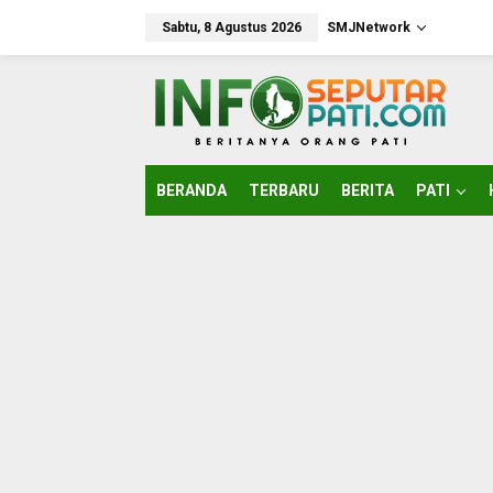
Lewati
ke
Sabtu, 8 Agustus 2026
SMJNetwork
konten
BERANDA
TERBARU
BERITA
PATI