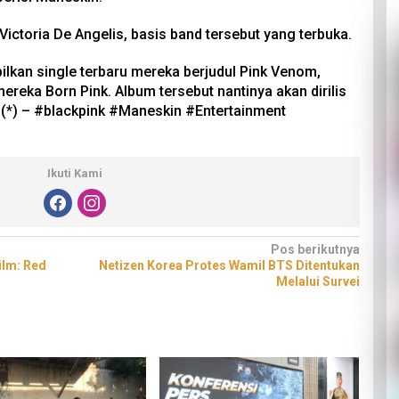
ctoria De Angelis, basis band tersebut yang terbuka.
an single terbaru mereka berjudul Pink Venom,
ereka Born Pink. Album tersebut nantinya akan dirilis
(*) – #blackpink #Maneskin #Entertainment
Ikuti Kami
Pos berikutnya
ilm: Red
Netizen Korea Protes Wamil BTS Ditentukan
Melalui Survei