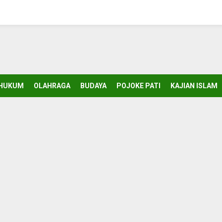
HUKUM
OLAHRAGA
BUDAYA
POJOKE PATI
KAJIAN ISLAM