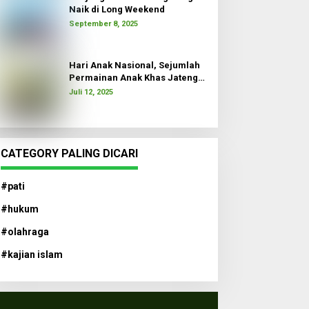
Naik di Long Weekend
September 8, 2025
Hari Anak Nasional, Sejumlah
Permainan Anak Khas Jateng
Dimainkan
Juli 12, 2025
CATEGORY PALING DICARI
#pati
#hukum
#olahraga
#kajian islam