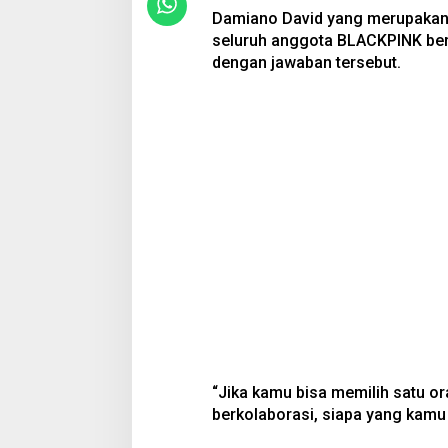
Damiano David yang merupakan
seluruh anggota BLACKPINK ber
dengan jawaban tersebut.
“Jika kamu bisa memilih satu or
berkolaborasi, siapa yang kamu p