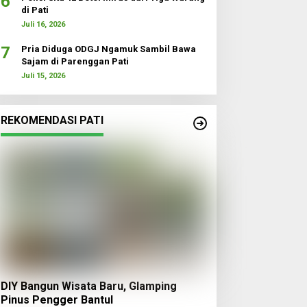
6
di Pati
Juli 16, 2026
7
Pria Diduga ODGJ Ngamuk Sambil Bawa
Sajam di Parenggan Pati
Juli 15, 2026
REKOMENDASI PATI
DIY Bangun Wisata Baru, Glamping
Pinus Pengger Bantul