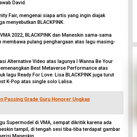
awab David.
ty Fair, mengenai siapa artis yang ingin diajak
juga menyebutkan BLACKPINK.
 VMA 2022, BLACKPINK dan Maneskin sama-sama
dan membawa pulang penghargaan atas lagu masing-
 Alternative Video atas lagunya I Wanna Be Your
emenangkan Best Metaverse Performance atas
k lagu Ready For Love. Lisa BLACKPINK juga turut
t K-Pop atas single solo Lalisa.
n Passing Grade Guru Honorer Ungkap
 Supermodel di VMA, sempat dikritik karena ada
skin tampil, di tengah sesi tiba-tiba terdapat gambar
erisi Maneskin.