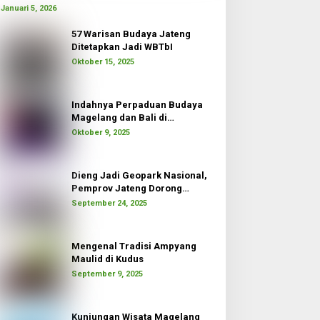
Januari 5, 2026
57 Warisan Budaya Jateng
Ditetapkan Jadi WBTbI
Oktober 15, 2025
Indahnya Perpaduan Budaya
Magelang dan Bali di
Borobudur Moon
Oktober 9, 2025
Dieng Jadi Geopark Nasional,
Pemprov Jateng Dorong
Pertumbuhan Ekonomi
September 24, 2025
Mengenal Tradisi Ampyang
Maulid di Kudus
September 9, 2025
Kunjungan Wisata Magelang