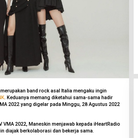
merupakan band rock asal Italia mengaku ingin
NK
. Keduanya memang diketahui sama-sama hadir
VMA 2022 yang digelar pada Minggu, 28 Agustus 2022
V VMA 2022, Maneskin menjawab kepada iHeartRadio
n diajak berkolaborasi dan bekerja sama.