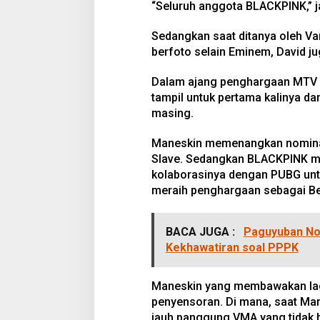
“Seluruh anggota BLACKPINK,” j
Sedangkan saat ditanya oleh Vani
berfoto selain Eminem, David 
Dalam ajang penghargaan MTV
tampil untuk pertama kalinya 
masing.
Maneskin memenangkan nominasi
Slave. Sedangkan BLACKPINK m
kolaborasinya dengan PUBG untu
meraih penghargaan sebagai Bes
BACA JUGA :
Paguyuban No
Kekhawatiran soal PPPK
Maneskin yang membawakan lagu
penyensoran. Di mana, saat Mane
jauh panggung VMA yang tidak b