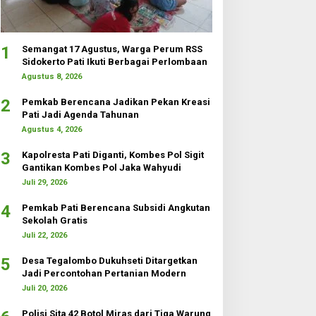
1
Semangat 17 Agustus, Warga Perum RSS
Sidokerto Pati Ikuti Berbagai Perlombaan
Agustus 8, 2026
2
Pemkab Berencana Jadikan Pekan Kreasi
Pati Jadi Agenda Tahunan
Agustus 4, 2026
3
Kapolresta Pati Diganti, Kombes Pol Sigit
Gantikan Kombes Pol Jaka Wahyudi
Juli 29, 2026
4
Pemkab Pati Berencana Subsidi Angkutan
Sekolah Gratis
Juli 22, 2026
5
Desa Tegalombo Dukuhseti Ditargetkan
Jadi Percontohan Pertanian Modern
Juli 20, 2026
Polisi Sita 42 Botol Miras dari Tiga Warung