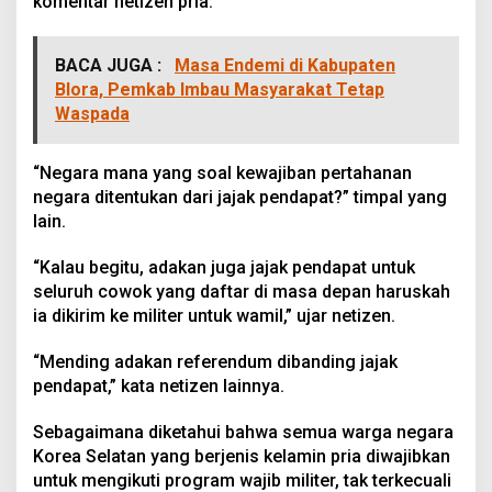
komentar netizen pria.
BACA JUGA :
Masa Endemi di Kabupaten
Blora, Pemkab Imbau Masyarakat Tetap
Waspada
“Negara mana yang soal kewajiban pertahanan
negara ditentukan dari jajak pendapat?” timpal yang
lain.
“Kalau begitu, adakan juga jajak pendapat untuk
seluruh cowok yang daftar di masa depan haruskah
ia dikirim ke militer untuk wamil,” ujar netizen.
“Mending adakan referendum dibanding jajak
pendapat,” kata netizen lainnya.
Sebagaimana diketahui bahwa semua warga negara
Korea Selatan yang berjenis kelamin pria diwajibkan
untuk mengikuti program wajib militer, tak terkecuali