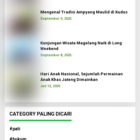
Mengenal Tradisi Ampyang Maulid di Kudus
September 9, 2025
Kunjungan Wisata Magelang Naik di Long
Weekend
September 8, 2025
Hari Anak Nasional, Sejumlah Permainan
Anak Khas Jateng Dimainkan
Juli 12, 2025
CATEGORY PALING DICARI
#pati
#hukum