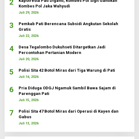
2
Kapolresta Pati Diganti, Kombes Pol Sigit Gantikan
Kombes Pol Jaka Wahyudi
Juli 29, 2026
3
Pemkab Pati Berencana Subsidi Angkutan Sekolah
Gratis
Juli 22, 2026
4
Desa Tegalombo Dukuhseti Ditargetkan Jadi
Percontohan Pertanian Modern
Juli 20, 2026
5
Polisi Sita 42 Botol Miras dari Tiga Warung di Pati
Juli 16, 2026
6
Pria Diduga ODGJ Ngamuk Sambil Bawa Sajam di
Parenggan Pati
Juli 15, 2026
7
Polisi Sita 47 Botol Miras dari Operasi di Kayen dan
Gabus
Juli 13, 2026