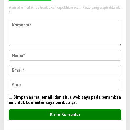
Alamat email Anda tidak akan dipublikasikan.
Ruas yang wajib ditandai
*
Simpan nama, email, dan situs web saya pada peramban
ini untuk komentar saya berikutnya.