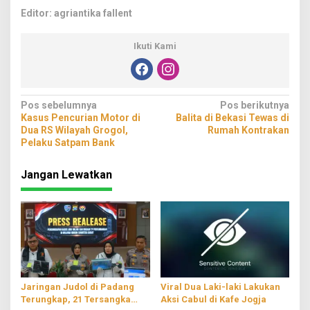
Editor: agriantika fallent
Ikuti Kami
Navigasi
Pos sebelumnya
Pos berikutnya
Kasus Pencurian Motor di
Balita di Bekasi Tewas di
pos
Dua RS Wilayah Grogol,
Rumah Kontrakan
Pelaku Satpam Bank
Jangan Lewatkan
Jaringan Judol di Padang
Viral Dua Laki-laki Lakukan
Terungkap, 21 Tersangka
Aksi Cabul di Kafe Jogja