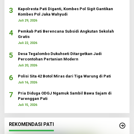
3
Kapolresta Pati Diganti, Kombes Pol Sigit Gantikan
Kombes Pol Jaka Wahyudi
Juli 29, 2026
4
Pemkab Pati Berencana Subsidi Angkutan Sekolah
Gratis
Juli 22, 2026
5
Desa Tegalombo Dukuhseti Ditargetkan Jadi
Percontohan Pertanian Modern
Juli 20, 2026
6
Polisi Sita 42 Botol Miras dari Tiga Warung di Pati
Juli 16, 2026
7
Pria Diduga ODGJ Ngamuk Sambil Bawa Sajam di
Parenggan Pati
Juli 15, 2026
REKOMENDASI PATI