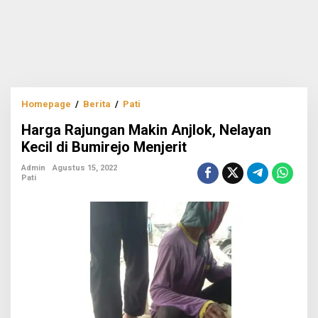
Harga
Homepage
/
Berita
/
Pati
Rajungan
Harga Rajungan Makin Anjlok, Nelayan
Makin
Anjlok,
Kecil di Bumirejo Menjerit
Nelayan
Kecil
Admin
Agustus 15, 2022
Pati
di
Bumirejo
Menjerit