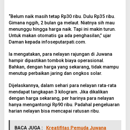
“Belum naik masih tetap Rp30 ribu. Dulu Rp35 ribu.
Gimana nggih, 2 bulan ga melaut. Niatnya sih mau
menunggu hingga harga naik. Tapi ini makin turun.
Untuk makan otomatis ga ada penghasilan,” ujar
Daman kepada infoseputarpati.com.
Ia mengatakan, para nelayan rajungan di Juwana
hampir dipastikan tombok biaya operasional.
Bahkan, dengan harga yang sekarang, tidak mampu
menutup perbaikan jaring dan ongkos solar.
Dijelaskannya, dalam sehari para nelayan rata-rata
mendapat tangkapan 3 kilogram. Jika dikalikan
dengan harga sekarang, per harinya para nelayan
hanya mengantongi Rp90 ribu. Padahal pengeluaran
harian nelayan bisa mencapai ratusan ribu.
BACA JUGA :
Kreatifitas Pemuda Juwana