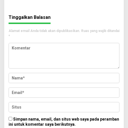
Tinggalkan Balasan
Alamat email Anda tidak akan dipublikasikan.
Ruas yang wajib ditandai
*
Simpan nama, email, dan situs web saya pada peramban
ini untuk komentar saya berikutnya.