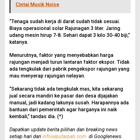
Cintai Musik Noise
“Tenaga sudah kerja di darat sudah tidak sesuai.
Biaya operasional solar Rajunagan 3 liter. Jaring
udang mesin hirup 7-8. Sehari dapat 3 kilo 30-40 biji,”
katanya.
Menurutnya, faktor yang menyebabkan harga
rajungan menjadi turun lantaran faktor ekspor. Tidak
ada tengkulak dari pabrik pengekspor rajungan yang
mau menyerap rajungan nelayan.
“Sekarang tidak ada tengkulak mas, kita sekarang
jual secara mandiri ke pasar dan desa dijajakan
manual, jadi kadang lakunya susah. Harapannya ada
bantuan dari pemerintah agar harganya ini naik
kembali,” tandas dia. (*)
Dapatkan update berita pilihan dan breaking news
setiap hari dari
infoseputarpati.com
di Googlenews.