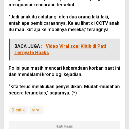
menguasai kendaraan tersebut.
“Jadi anak itu didatangi oleh dua orang laki-laki,
entah apa pembicaraannya. Kalau lihat di CCTV anak
itu mau ikut aja ke mobilnya mereka,” terangnya.
BACA JUGA :
Video Viral soal Klitih di Pati
Ternyata Hoaks
Polisi pun masih mencari keberadaan korban saat ini
dan mendalami kronologi kejadian.
“Kita terus melakukan penyelidikan. Mudah-mudahan
segera terungkap,” paparnya. (*)
Diculik
viral
Ikuti Kami