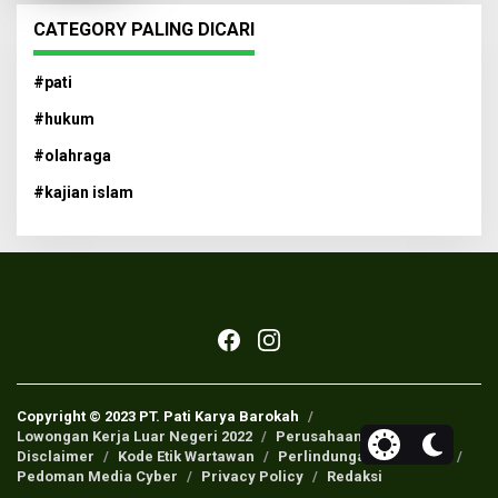
CATEGORY PALING DICARI
#pati
#hukum
#olahraga
#kajian islam
Copyright © 2023 PT. Pati Karya Barokah
Lowongan Kerja Luar Negeri 2022
Perusahaan Pers
Disclaimer
Kode Etik Wartawan
Perlindungan Wartawan
Pedoman Media Cyber
Privacy Policy
Redaksi