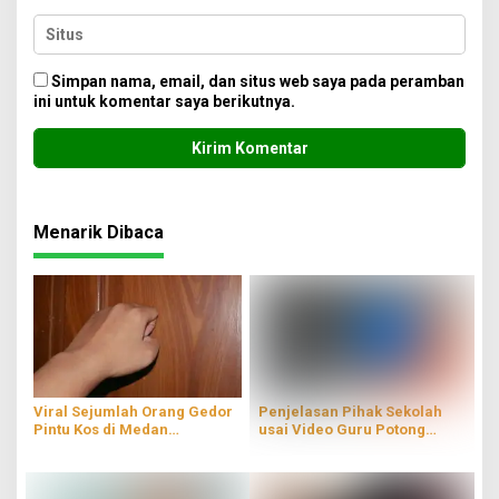
Simpan nama, email, dan situs web saya pada peramban
ini untuk komentar saya berikutnya.
Menarik Dibaca
Viral Sejumlah Orang Gedor
Penjelasan Pihak Sekolah
Pintu Kos di Medan
usai Video Guru Potong
Dinarasikan Pelaku
Seragam Siswa Viral
Pencurian, Polisi Telusuri