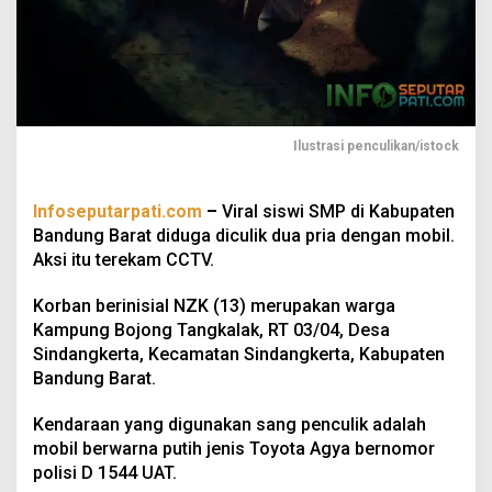
Ilustrasi penculikan/istock
Infoseputarpati.com
–
Viral siswi SMP di Kabupaten
Bandung Barat diduga diculik dua pria dengan mobil.
Aksi itu terekam CCTV.
Korban berinisial NZK (13) merupakan warga
Kampung Bojong Tangkalak, RT 03/04, Desa
Sindangkerta, Kecamatan Sindangkerta, Kabupaten
Bandung Barat.
Kendaraan yang digunakan sang penculik adalah
mobil berwarna putih jenis Toyota Agya bernomor
polisi D 1544 UAT.