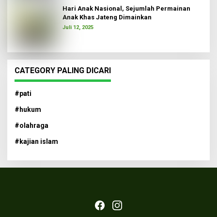
Hari Anak Nasional, Sejumlah Permainan
Anak Khas Jateng Dimainkan
Juli 12, 2025
CATEGORY PALING DICARI
#pati
#hukum
#olahraga
#kajian islam