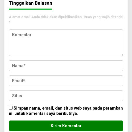
Tinggalkan Balasan
Alamat email Anda tidak akan dipublikasikan.
Ruas yang wajib ditandai
*
Simpan nama, email, dan situs web saya pada peramban
ini untuk komentar saya berikutnya.