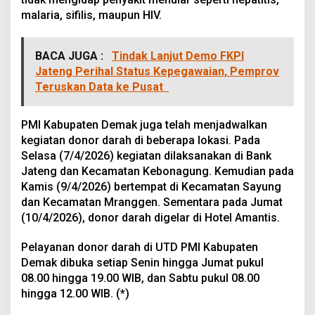
malaria, sifilis, maupun HIV.
BACA JUGA :
Tindak Lanjut Demo FKPI
Jateng Perihal Status Kepegawaian, Pemprov
Teruskan Data ke Pusat
PMI Kabupaten Demak juga telah menjadwalkan
kegiatan donor darah di beberapa lokasi. Pada
Selasa (7/4/2026) kegiatan dilaksanakan di Bank
Jateng dan Kecamatan Kebonagung. Kemudian pada
Kamis (9/4/2026) bertempat di Kecamatan Sayung
dan Kecamatan Mranggen. Sementara pada Jumat
(10/4/2026), donor darah digelar di Hotel Amantis.
Pelayanan donor darah di UTD PMI Kabupaten
Demak dibuka setiap Senin hingga Jumat pukul
08.00 hingga 19.00 WIB, dan Sabtu pukul 08.00
hingga 12.00 WIB. (*)