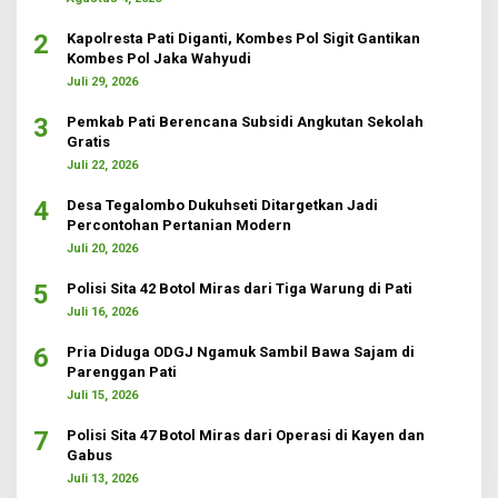
2
Kapolresta Pati Diganti, Kombes Pol Sigit Gantikan
Kombes Pol Jaka Wahyudi
Juli 29, 2026
3
Pemkab Pati Berencana Subsidi Angkutan Sekolah
Gratis
Juli 22, 2026
4
Desa Tegalombo Dukuhseti Ditargetkan Jadi
Percontohan Pertanian Modern
Juli 20, 2026
5
Polisi Sita 42 Botol Miras dari Tiga Warung di Pati
Juli 16, 2026
6
Pria Diduga ODGJ Ngamuk Sambil Bawa Sajam di
Parenggan Pati
Juli 15, 2026
7
Polisi Sita 47 Botol Miras dari Operasi di Kayen dan
Gabus
Juli 13, 2026