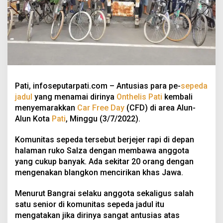
Pati, infoseputarpati.com – Antusias para pe-
sepeda
jadul
yang menamai dirinya
Onthelis Pati
kembali
menyemarakkan
Car Free Day
(CFD) di area Alun-
Alun Kota
Pati
, Minggu (3/7/2022).
Komunitas sepeda tersebut berjejer rapi di depan
halaman ruko Salza dengan membawa anggota
yang cukup banyak. Ada sekitar 20 orang dengan
mengenakan blangkon mencirikan khas Jawa.
Menurut Bangrai selaku anggota sekaligus salah
satu senior di komunitas sepeda jadul itu
mengatakan jika dirinya sangat antusias atas