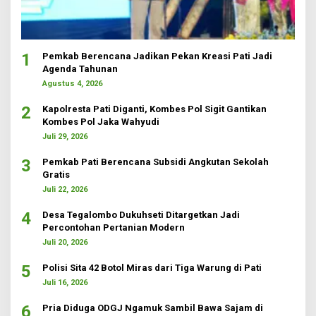
1
Pemkab Berencana Jadikan Pekan Kreasi Pati Jadi
Agenda Tahunan
Agustus 4, 2026
2
Kapolresta Pati Diganti, Kombes Pol Sigit Gantikan
Kombes Pol Jaka Wahyudi
Juli 29, 2026
3
Pemkab Pati Berencana Subsidi Angkutan Sekolah
Gratis
Juli 22, 2026
4
Desa Tegalombo Dukuhseti Ditargetkan Jadi
Percontohan Pertanian Modern
Juli 20, 2026
5
Polisi Sita 42 Botol Miras dari Tiga Warung di Pati
Juli 16, 2026
6
Pria Diduga ODGJ Ngamuk Sambil Bawa Sajam di