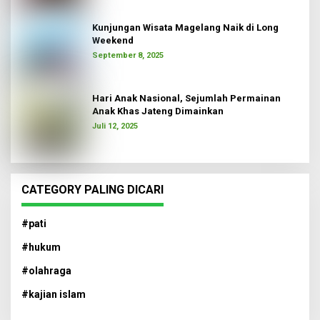
Kunjungan Wisata Magelang Naik di Long
Weekend
September 8, 2025
Hari Anak Nasional, Sejumlah Permainan
Anak Khas Jateng Dimainkan
Juli 12, 2025
CATEGORY PALING DICARI
#pati
#hukum
#olahraga
#kajian islam