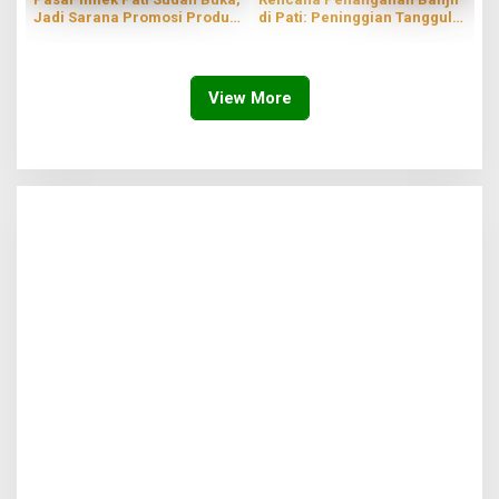
Jadi Sarana Promosi Produk
di Pati: Peninggian Tanggul
Lokal
hingga Pompanisasi
View More