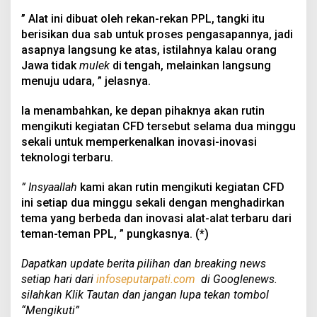
” Alat ini dibuat oleh rekan-rekan PPL, tangki itu
berisikan dua sab untuk proses pengasapannya, jadi
asapnya langsung ke atas, istilahnya kalau orang
Jawa tidak
mulek
di tengah, melainkan langsung
menuju udara, ” jelasnya.
Ia menambahkan, ke depan pihaknya akan rutin
mengikuti kegiatan CFD tersebut selama dua minggu
sekali untuk memperkenalkan inovasi-inovasi
teknologi terbaru.
” Insyaallah
kami akan rutin mengikuti kegiatan CFD
ini setiap dua minggu sekali dengan menghadirkan
tema yang berbeda dan inovasi alat-alat terbaru dari
teman-teman PPL, ” pungkasnya. (*)
Dapatkan update berita pilihan dan breaking news
setiap hari dari
infoseputarpati.com
di Googlenews.
silahkan Klik Tautan dan jangan lupa tekan tombol
“Mengikuti”