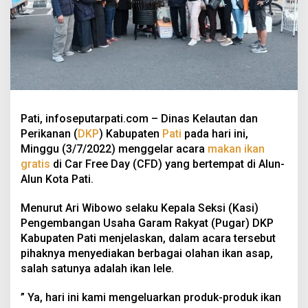
Pati, infoseputarpati.com – Dinas Kelautan dan
Perikanan (
DKP
) Kabupaten
Pati
pada hari ini,
Minggu (3/7/2022) menggelar acara
makan ikan
gratis
di Car Free Day (CFD) yang bertempat di Alun-
Alun Kota Pati.
Menurut Ari Wibowo selaku Kepala Seksi (Kasi)
Pengembangan Usaha Garam Rakyat (Pugar) DKP
Kabupaten Pati menjelaskan, dalam acara tersebut
pihaknya menyediakan berbagai olahan ikan asap,
salah satunya adalah ikan lele.
” Ya, hari ini kami mengeluarkan produk-produk ikan