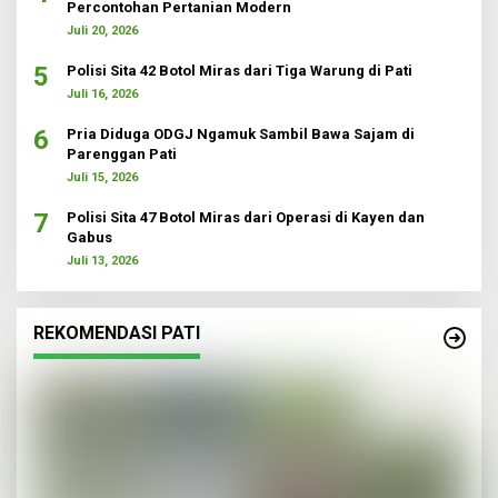
Percontohan Pertanian Modern
Juli 20, 2026
5
Polisi Sita 42 Botol Miras dari Tiga Warung di Pati
Juli 16, 2026
6
Pria Diduga ODGJ Ngamuk Sambil Bawa Sajam di
Parenggan Pati
Juli 15, 2026
7
Polisi Sita 47 Botol Miras dari Operasi di Kayen dan
Gabus
Juli 13, 2026
REKOMENDASI PATI