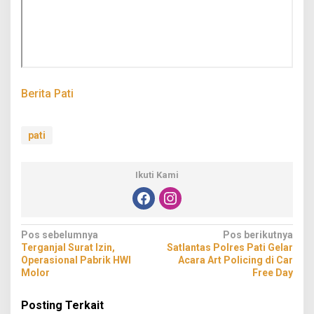
Berita Pati
pati
Ikuti Kami
Navigasi
Pos sebelumnya
Pos berikutnya
Terganjal Surat Izin,
Satlantas Polres Pati Gelar
pos
Operasional Pabrik HWI
Acara Art Policing di Car
Molor
Free Day
Posting Terkait