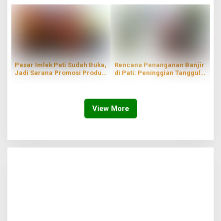
Ditemukan
Pasar Imlek Pati Sudah Buka,
Rencana Penanganan Banjir
Jadi Sarana Promosi Produk
di Pati: Peninggian Tanggul
Lokal
hingga Pompanisasi
View More