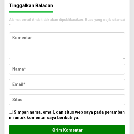
Tinggalkan Balasan
Alamat email Anda tidak akan dipublikasikan.
Ruas yang wajib ditandai
*
Simpan nama, email, dan situs web saya pada peramban
ini untuk komentar saya berikutnya.